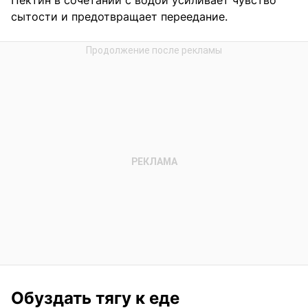
Пектин в сочетании с водой усиливает чувство
сытости и предотвращает переедание.
Обуздать тягу к еде