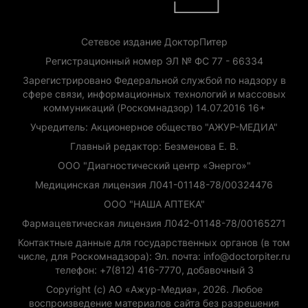
Сетевое издание ДокторПитер
Регистрационный номер ЭЛ № ФС 77 - 66334
Зарегистрировано Федеральной службой по надзору в
сфере связи, информационных технологий и массовых
коммуникаций (Роскомнадзор) 14.07.2016 16+
Учредитель: Акционерное общество "АЖУР-МЕДИА"
Главный редактор: Безменова Е. В.
ООО "Диагностический центр «Энерго»"
Медицинская лицензия Л041-01148-78/00324476
ООО "НАША АПТЕКА"
Фармацевтическая лицензия Л042-01148-78/00165271
Контактные данные для государственных органов (в том
числе, для Роскомнадзора): Эл. почта: info@doctorpiter.ru
телефон: +7(812) 416-7770, добавочный 3
Copyright (с) АО «Ажур-Медиа», 2026. Любое
воспроизведение материалов сайта без разрешения