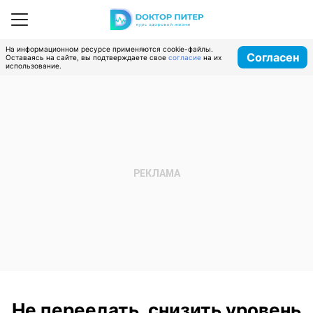
На информационном ресурсе применяются cookie-файлы.
Согласен
Оставаясь на сайте, вы подтверждаете свое
согласие
на их
использование.
Не переедать, снизить уровень