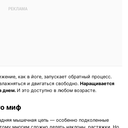
жение, как в йоге, запускает обратный процесс.
влажняться и двигаться свободно.
Наращивается
а днем.
И это доступно в любом возрасте.
то миф
задняя мышечная цепь — особенно подколенные
тому многим сложно делать наклоны, растяжки. Но