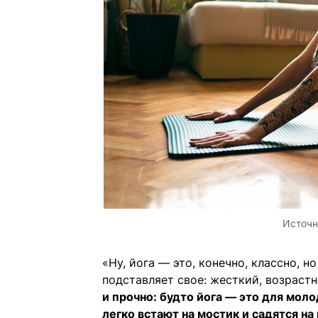
Источн
«Ну, йога — это, конечно, классно, 
подставляет свое: жесткий, возраст
и прочно: будто йога — это для мол
легко встают на мостик и садятся на