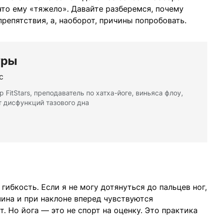
 что ему «тяжело». Давайте разберемся, почему
препятствия, а, наоборот, причины попробовать.
уры
с
 FitStars, преподаватель по хатха-йоге, виньяса флоу,
т дисфункций тазового дна
 гибкость. Если я не могу дотянуться до пальцев ног,
жчина и при наклоне вперед чувствуются
т. Но йога — это не спорт на оценку. Это практика