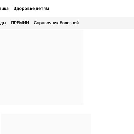
тика
Здоровье детям
оды
ПРЕМИИ
Справочник болезней