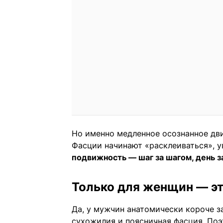
Но именно медленное осознанное дви
Фасции начинают «расклеиваться», у
подвижность — шаг за шагом, день з
Только для женщин — э
Да, у мужчин анатомически короче 
сухожилия и поясничная фасция. Поэ