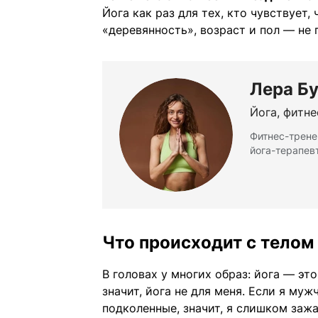
Йога как раз для тех, кто чувствует,
«деревянность», возраст и пол — не 
Лера Б
Йога, фитне
Фитнес-тренер
йога-терапев
Что происходит с телом
В головах у многих образ: йога — это
значит, йога не для меня. Если я му
подколенные, значит, я слишком зажа