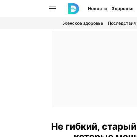
Новости
Здоровье
Женское здоровье
Последствия
Не гибкий, стары
которые меш