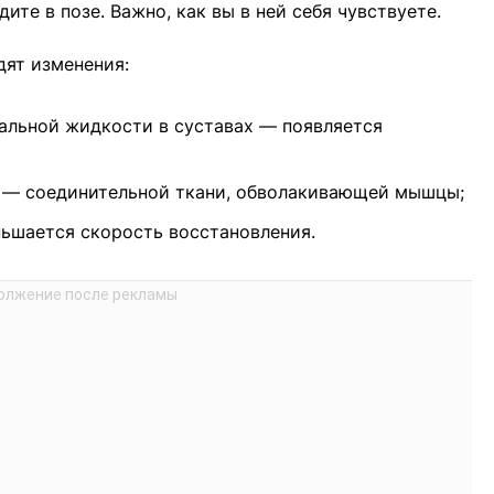
дите в позе. Важно, как вы в ней себя чувствуете.
дят изменения:
альной жидкости в суставах — появляется
 — соединительной ткани, обволакивающей мышцы;
ньшается скорость восстановления.