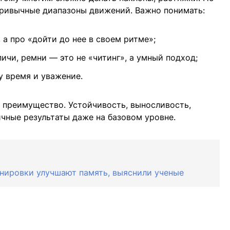
епривычные диапазоны движений. Важно понимать:
, а про «дойти до нее в своем ритме»;
ичи, ремни — это не «читинг», а умный подход;
у время и уважение.
о преимущество. Устойчивость, выносливость,
чные результаты даже на базовом уровне.
енировки улучшают память, выяснили ученые