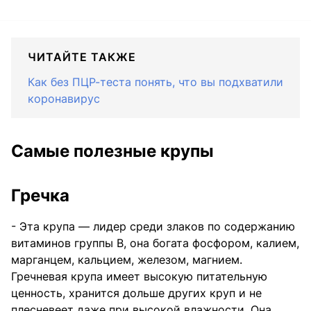
ЧИТАЙТЕ ТАКЖЕ
Как без ПЦР-теста понять, что вы подхватили
коронавирус
Самые полезные крупы
Гречка
- Эта крупа — лидер среди злаков по содержанию
витаминов группы В, она богата фосфором, калием,
марганцем, кальцием, железом, магнием.
Гречневая крупа имеет высокую питательную
ценность, хранится дольше других круп и не
плесневеет даже при высокой влажности. Она