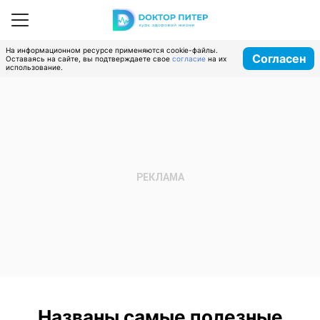
На информационном ресурсе применяются cookie-файлы.
Согласен
Оставаясь на сайте, вы подтверждаете свое
согласие
на их
использование.
Названы самые полезные