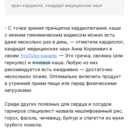
врач-кардиолог, кандидат медицинских наук
- С точки зрения принципов кардиопитания, каши
с низким гликемическим индексом можно есть
даже несколько раз в день, — отметила кардиолог,
кандидат медицинских наук Анна Кореневич в
своем
YouTube-канале
. — Это гречка, овсянка (или
геркулес) и
ячневая
каша. Любую из них
рекомендуется есть ежедневно — достаточно
нескольких ложек. Оптимально включить продукт
в утренний прием пищи или перед физическими
нагрузками.
Среди других полезных для сердца и сосудов
гарниров специалист назвала нешлифованный рис,
горох, фасоль, чечевицу, булгур и спагетти из муки
грубого помола.