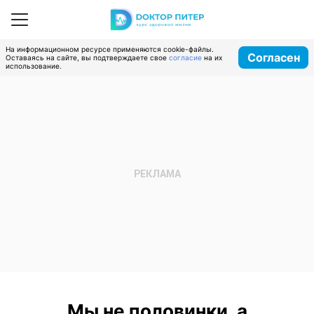
На информационном ресурсе применяются cookie-файлы.
Согласен
Оставаясь на сайте, вы подтверждаете свое
согласие
на их
использование.
Мы не половинки, а