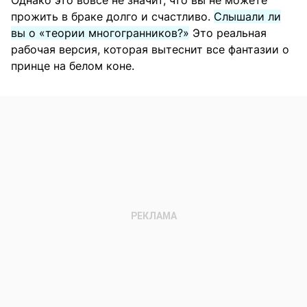
Однако это вовсе не значит, что вы не можете
прожить в браке долго и счастливо.
Слышали ли
вы о «теории многогранников?»
Это реальная
рабочая версия, которая вытеснит все фантазии о
принце на белом коне.