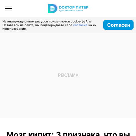
На информационном ресурсе применяются cookie-файлы.
Согласен
Оставаясь на сайте, вы подтверждаете свое
согласие
на их
использование.
Мозг кипит: 3 признака, что вы