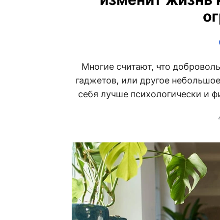
о
Многие считают, что добровол
гаджетов, или другое небольшое
себя лучше психологически и фи