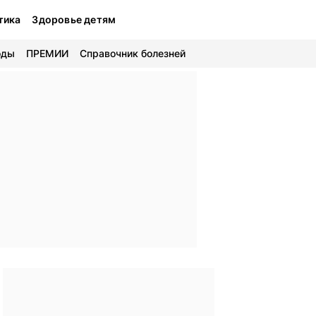
тика
Здоровье детям
оды
ПРЕМИИ
Справочник болезней