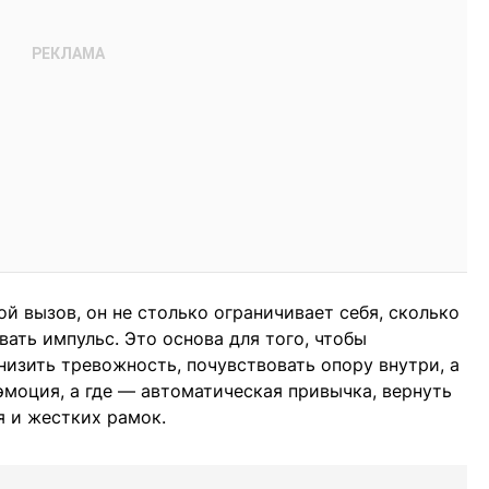
ой вызов, он не столько ограничивает себя, сколько
ть импульс. Это основа для того, чтобы
низить тревожность, почувствовать опору внутри, а
 эмоция, а где — автоматическая привычка, вернуть
я и жестких рамок.