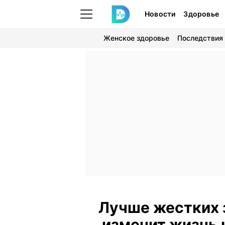
Новости
Здоровье
Женское здоровье
Последствия
Лучше жестких 
изменит жизнь 