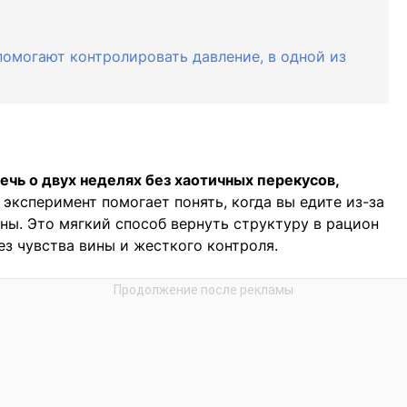
помогают контролировать давление, в одной из
ечь о двух неделях без хаотичных перекусов,
й эксперимент помогает понять, когда вы едите из-за
дны. Это мягкий способ вернуть структуру в рацион
ез чувства вины и жесткого контроля.