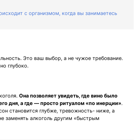
оисходит с организмом, когда вы занимаетесь
льность. Это ваш выбор, а не чужое требование.
но глубоко.
коголя.
Она позволяет увидеть, где вино было
го дня, а где — просто ритуалом «по инерции»
.
сон становится глубже, тревожность- ниже, а
не заменять алкоголь другим «быстрым