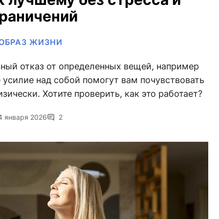
граничений
ОБРАЗ ЖИЗНИ
ьный отказ от определенных вещей, например
 усилие над собой помогут вам почувствовать
зически. Хотите проверить, как это работает?
4 января 2026
2