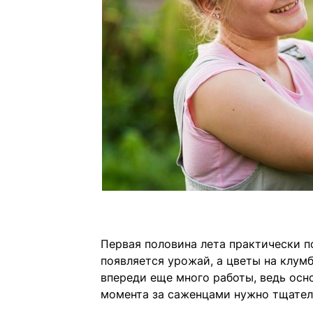
Первая половина лета практически по
появляется урожай, а цветы на клум
впереди еще много работы, ведь осно
момента за саженцами нужно тщател