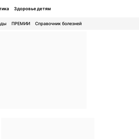
тика
Здоровье детям
оды
ПРЕМИИ
Справочник болезней