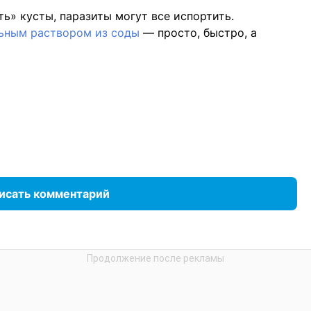
ь» кусты, паразиты могут все испортить.
ьным раствором из соды
— просто, быстро, а
исать комментарий