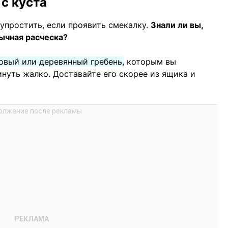
 с куста
упростить, если проявить смекалку.
Знали ли вы,
ычная расческа?
овый или деревянный гребень,
которым вы
инуть жалко. Доставайте его скорее из ящика и