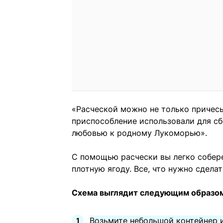
«Расческой можно не только причесы
приспособление использовали для с
любовью к родному Лукоморью».
С помощью расчески вы легко собер
плотную ягоду. Все, что нужно сделат
Схема выглядит следующим образо
Возьмите небольшой контейнер 