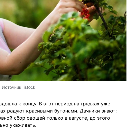
Источник:
istock
дошла к концу. В этот период на грядках уже
бах радуют красивыми бутонами. Дачники знают:
вной сбор овощей только в августе, до этого
ьно ухаживать.