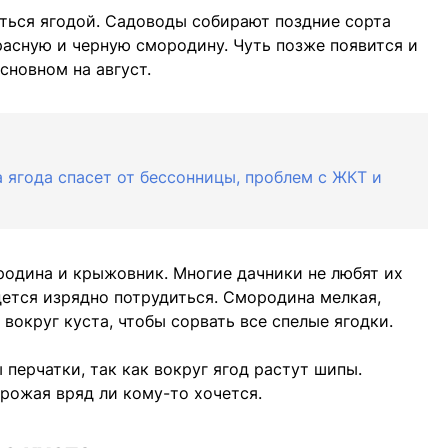
ться ягодой. Садоводы собирают поздние сорта
красную и черную смородину. Чуть позже появится и
сновном на август.
 ягода спасет от бессонницы, проблем с ЖКТ и
одина и крыжовник. Многие дачники не любят их
дется изрядно потрудиться. Смородина мелкая,
 вокруг куста, чтобы сорвать все спелые ягодки.
перчатки, так как вокруг ягод растут шипы.
урожая вряд ли кому-то хочется.