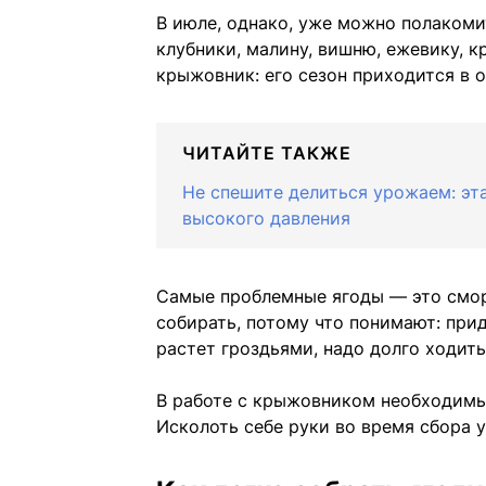
В июле, однако, уже можно полакоми
клубники, малину, вишню, ежевику, 
крыжовник: его сезон приходится в о
ЧИТАЙТЕ ТАКЖЕ
Не спешите делиться урожаем: эта
высокого давления
Самые проблемные ягоды — это смор
собирать, потому что понимают: при
растет гроздьями, надо долго ходить
В работе с крыжовником необходимы 
Исколоть себе руки во время сбора 