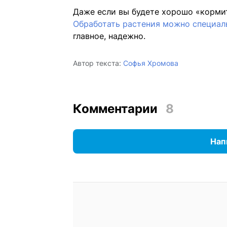
Даже если вы будете хорошо «кормит
Обработать растения можно специал
главное, надежно.
Автор текста:
Софья Хромова
Комментарии
8
Нап