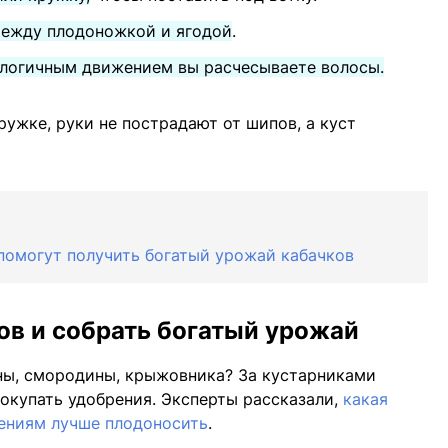
между плодоножкой и ягодой
.
алогичным движением вы расчесываете волосы.
кружке, руки не пострадают от шипов, а куст
помогут получить богатый урожай кабачков
тов и собрать богатый урожай
ны, смородины, крыжовника? За кустарниками
покупать удобрения. Эксперты рассказали,
какая
ениям лучше плодоносить
.