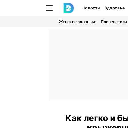
Новости
Здоровье
Женское здоровье
Последствия
Как легко и б
крыжовни