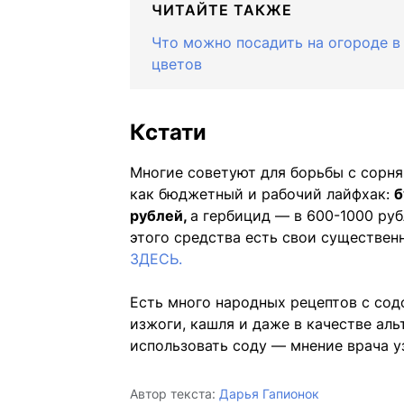
ЧИТАЙТЕ ТАКЖЕ
Что можно посадить на огороде в 
цветов
Кстати
Многие советуют для борьбы с сорня
как бюджетный и рабочий лайфхак:
б
рублей,
а гербицид — в 600-1000 руб
этого средства есть свои существен
ЗДЕСЬ.
Есть много народных рецептов с содо
изжоги, кашля и даже в качестве аль
использовать соду — мнение врача 
Автор текста:
Дарья Гапионок