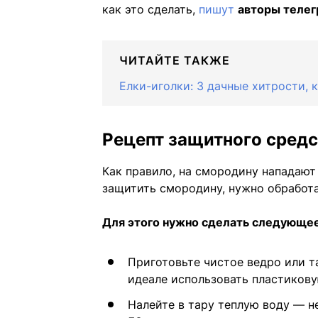
как это сделать,
пишут
авторы телег
ЧИТАЙТЕ ТАКЖЕ
Елки-иголки: 3 дачные хитрости, 
Рецепт защитного средс
Как правило, на смородину нападаю
защитить смородину, нужно обработ
Для этого нужно сделать следующее
Приготовьте чистое ведро или та
идеале использовать пластикову
Налейте в тару теплую воду — н