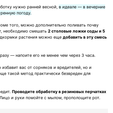
аботку нужно ранней весной,
в идеале — в вечерние
тренную погоду.
роме того, можно дополнительно поливать почву
ст, необходимо смешать
2 столовые ложки соды и 5
одкормки растения можно еще
добавить в эту смесь
разу — напоите его не менее чем через 3 часа.
избавит вас от сорняков и вредителей, но и
еще такой метод практически безвреден для
редит.
Проводите обработку в резиновых перчатках
 Лицо и руки помойте с мылом, прополощите рот.