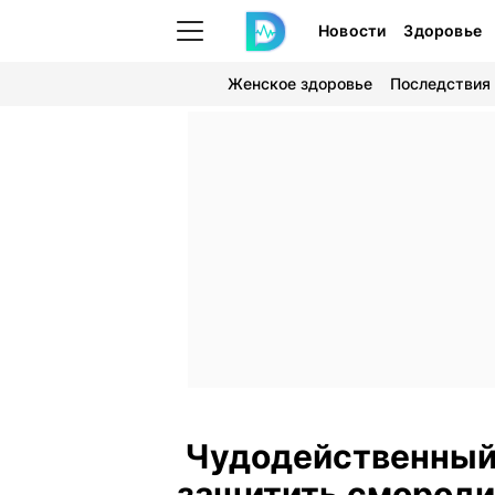
Новости
Здоровье
Женское здоровье
Последствия
Чудодейственный
защитить смородин