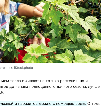
сточник:
iStockphoto
ением тепла оживают не только растения, но и
ягод до начала полноценного дачного сезона, лучше
е.
олезней и паразитов можно с помощью соды.
О том,