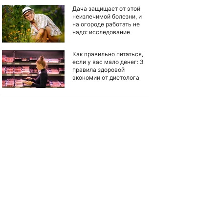
Дача защищает от этой
неизлечимой болезни, и
на огороде работать не
надо: исследование
Как правильно питаться,
если у вас мало денег: 3
правила здоровой
экономии от диетолога