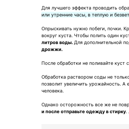
Для лучшего эффекта проводить обр
или утренние часы, в теплую и безве
Опрыскивать нужно побеги, почки. К
вокруг куста. Чтобы полить один ку
литров воды.
Для дополнительной п
дрожжи.
После обработки не поливайте куст с
Обработка раствором соды не только 
позволит увеличить урожайность. А 
человека.
Однако осторожность все же не пов
и после отправьте одежду в стирку
.