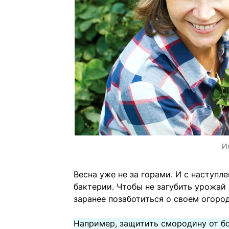
И
Весна уже не за горами. И с наступл
бактерии. Чтобы не загубить урожай 
заранее позаботиться о своем огород
Например, защитить смородину от б