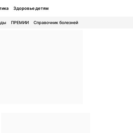
тика
Здоровье детям
оды
ПРЕМИИ
Справочник болезней