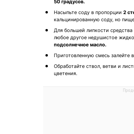
50 градусов.
Насыпьте соду в пропорции
2 ст
кальцинированную соду, но пище
Для большей липкости средства
любое другое недушистое жидкое
подсолнечное масло.
Приготовленную смесь залейте в
Обработайте ствол, ветви и лис
цветения.