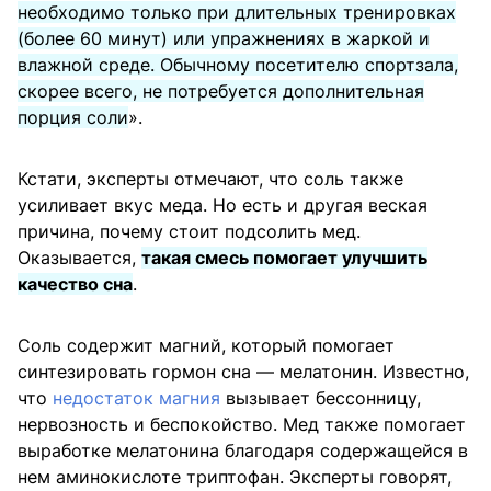
необходимо только при длительных тренировках
(более 60 минут) или упражнениях в жаркой и
влажной среде. Обычному посетителю спортзала,
скорее всего, не потребуется дополнительная
порция соли
».
Кстати, эксперты отмечают, что соль также
усиливает вкус меда. Но есть и другая веская
причина, почему стоит подсолить мед.
Оказывается,
такая смесь помогает улучшить
качество сна
.
Соль содержит магний, который помогает
синтезировать гормон сна — мелатонин. Известно,
что
недостаток магния
вызывает бессонницу,
нервозность и беспокойство. Мед также помогает
выработке мелатонина благодаря содержащейся в
нем аминокислоте триптофан. Эксперты говорят,