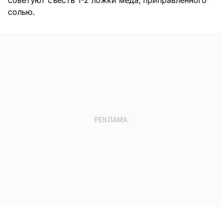
советуют съесть 1-2 ложки меда, приправленного
солью.