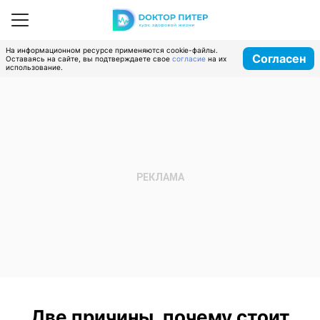
На информационном ресурсе применяются cookie-файлы.
Согласен
Оставаясь на сайте, вы подтверждаете свое
согласие
на их
использование.
Две причины, почему стоит