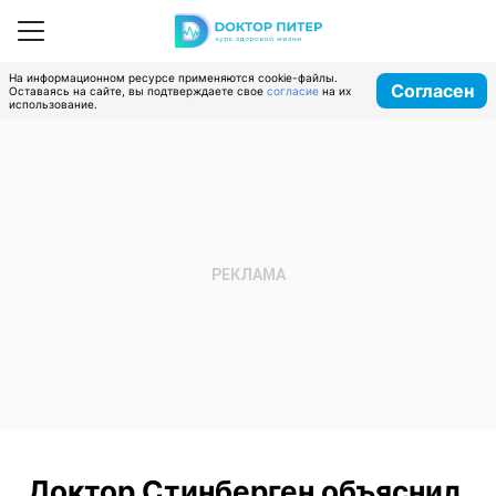
На информационном ресурсе применяются cookie-файлы.
Согласен
Оставаясь на сайте, вы подтверждаете свое
согласие
на их
использование.
Доктор Стинберген объяснил,