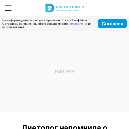
На информационном ресурсе применяются cookie-файлы.
Согласен
Оставаясь на сайте, вы подтверждаете свое
согласие
на их
использование.
Диетолог напомнила о