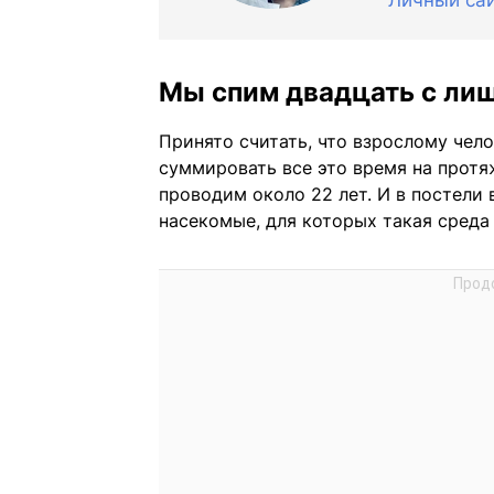
Личный са
Мы спим двадцать с ли
Принято считать, что взрослому чело
суммировать все это время на протя
проводим около 22 лет. И в постели
насекомые, для которых такая среда