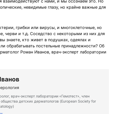
я взаимодействуют с нами, и мы осознаем это. Но
опические, невидимые глазу, но крайне важные для
терии, грибки или вирусы, и многоклеточные, но
, черви и т.д. Соседство с некоторыми из них для
ы знаете, кто живет в подушках, одеялах и
или обрабатывать постельные принадлежности? Об
рматолог Роман Иванов, врач-эксперт лаборатории
Иванов
ерология
олог, врач-эксперт лаборатории «Гемотест», член
 общества детских дерматологов (European Society for
matology)