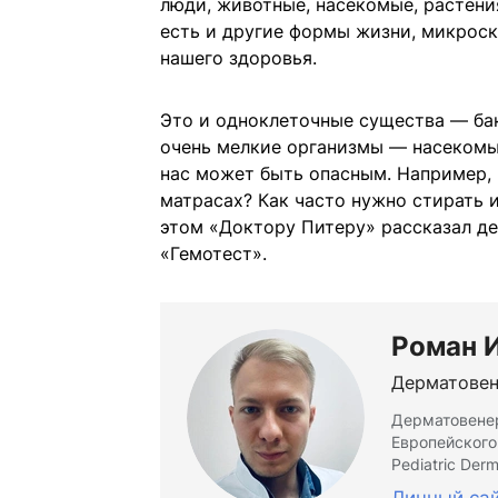
люди, животные, насекомые, растени
есть и другие формы жизни, микроск
нашего здоровья.
Это и одноклеточные существа — бак
очень мелкие организмы — насекомые
нас может быть опасным. Например, в
матрасах? Как часто нужно стирать 
этом «Доктору Питеру» рассказал де
«Гемотест».
Роман 
Дерматовен
Дерматовенер
Европейского
Pediatric Der