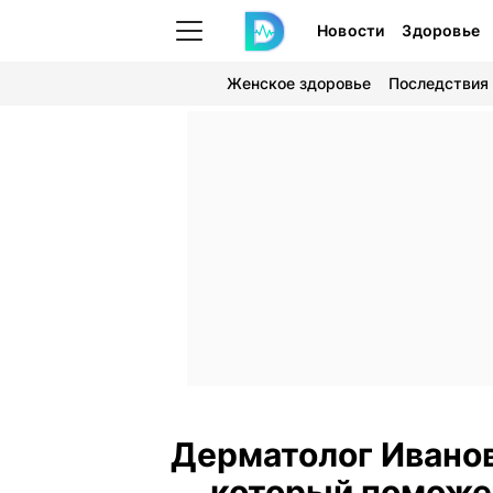
Новости
Здоровье
Женское здоровье
Последствия
Дерматолог Ивано
который поможе