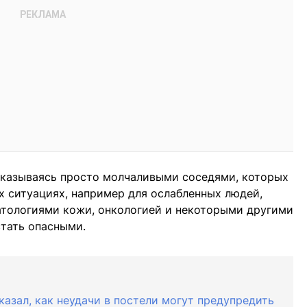
 оказываясь просто молчаливыми соседями, которых
х ситуациях, например для ослабленных людей,
тологиями кожи, онкологией и некоторыми другими
стать опасными.
сказал, как неудачи в постели могут предупредить