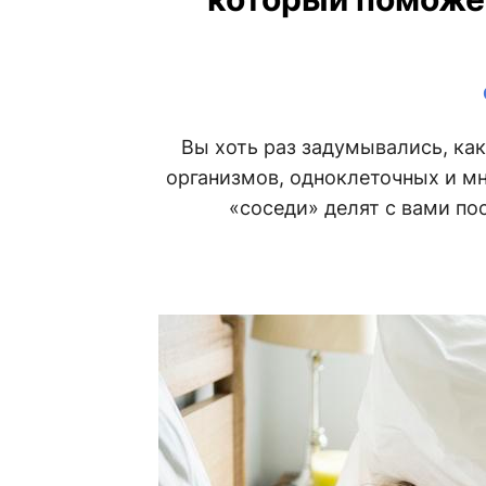
Вы хоть раз задумывались, ка
организмов, одноклеточных и мн
«соседи» делят с вами по