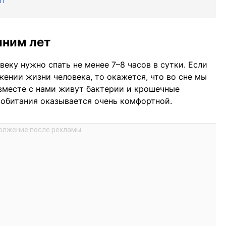
йт
шним лет
веку нужно спать не менее 7–8 часов в сутки. Если
жении жизни человека, то окажется, что во сне мы
 вместе с нами живут бактерии и крошечные
 обитания оказывается очень комфортной.