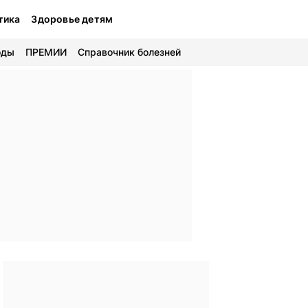
тика
Здоровье детям
оды
ПРЕМИИ
Справочник болезней