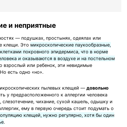
е и неприятные
остях — подушках, простынях, одеялах или
е клещи. Это
микроскопические паукообразные,
клетками покровного эпидермиса, что в норме
ловека и оказываются в воздухе и на постельном
то взрослый или ребенок, эти невидимые
Но есть одно «но».
микроскопических пылевых клещей —
довольно
ать у предрасположенного к аллергии человека
, слезотечение, чихание, сухой кашель, одышку и
аллергик, ему в первую очередь стоит подумать о
опуляцию клещей, нужно регулярно, хотя бы один
ье
.