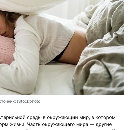
сточник:
IStockphoto
стерильной среды в окружающий мир, в котором
орм жизни. Часть окружающего мира — другие