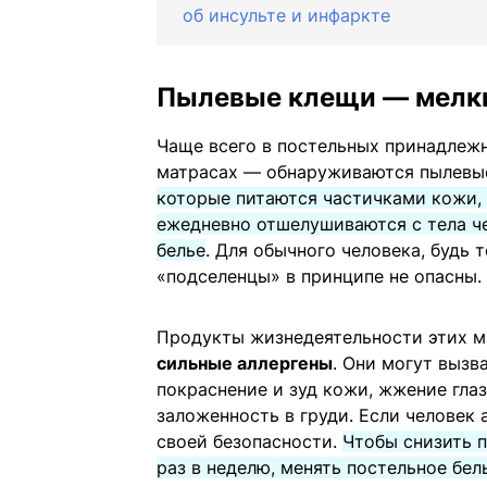
об инсульте и инфаркте
Пылевые клещи — мелки
Чаще всего в постельных принадлежн
матрасах — обнаруживаются пылевы
которые питаются частичками кожи, 
ежедневно отшелушиваются с тела че
белье
. Для обычного человека, будь 
«подселенцы» в принципе не опасны. 
Продукты жизнедеятельности этих 
сильные аллергены
. Они могут вызв
покраснение и зуд кожи, жжение глаз
заложенность в груди. Если человек 
своей безопасности.
Чтобы снизить п
раз в неделю, менять постельное бел