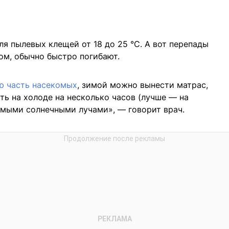
я пылевых клещей от 18 до 25 °C. А вот перепады
ом, обычно быстро погибают.
ю часть насекомых
, зимой можно вынести матрас,
ть на холоде на несколько часов (лучше — на
рямыми солнечными лучами», — говорит врач.