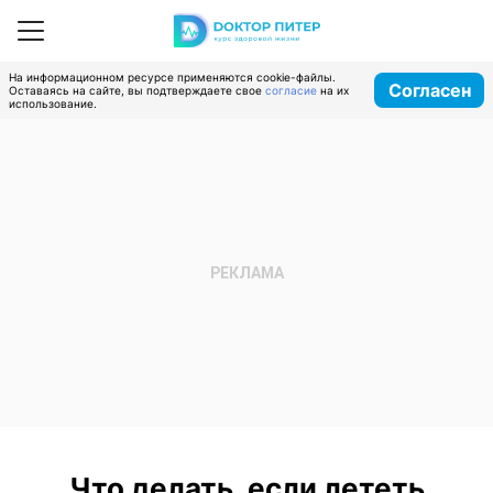
На информационном ресурсе применяются cookie-файлы.
Согласен
Оставаясь на сайте, вы подтверждаете свое
согласие
на их
использование.
Что делать, если лететь