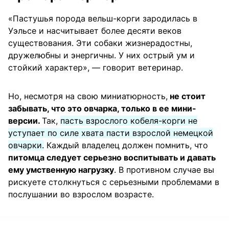
«Пастушья порода вельш-корги зародилась в
Уэльсе и насчитывает более десяти веков
существования. Эти собаки жизнерадостны,
дружелюбны и энергичны. У них острый ум и
стойкий характер», — говорит ветеринар.
Но, несмотря на свою миниатюрность,
не стоит
забывать, что это овчарка, только в ее мини-
версии.
Так,
пасть взрослого кобеля-корги не
уступает по силе хвата пасти взрослой немецкой
овчарки.
Каждый владелец должен помнить, что
питомца следует серьезно воспитывать и давать
ему умственную нагрузку
. В противном случае вы
рискуете столкнуться с серьезными проблемами в
послушании во взрослом возрасте.