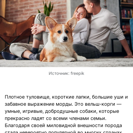
Источник:
freepik
Плотное туловище, короткие лапки, большие уши и
забавное выражение морды. Это вельш-корги —
умные, игривые, добродушные собаки, которые
прекрасно ладят со всеми членами семьи.
Благодаря своей миловидной внешности порода
стала невероятно популярной во многих странах.