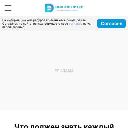
На информационном ресурсе применяются cookie-файлы.
Согласен
Оставаясь на сайте, вы подтверждаете свое
согласие
на их
использование.
Что должен знать каждый