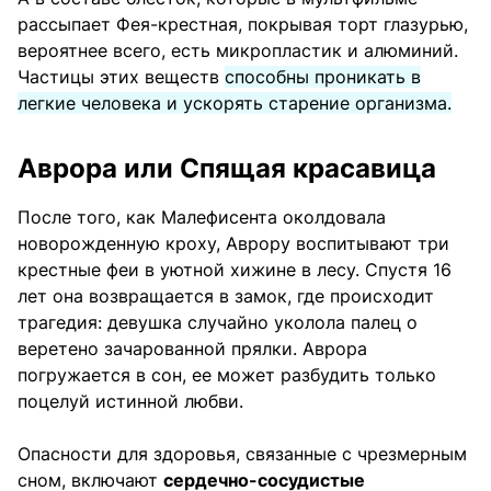
рассыпает Фея-крестная, покрывая торт глазурью,
вероятнее всего, есть микропластик и алюминий.
Частицы этих веществ
способны проникать в
легкие человека и ускорять старение организма.
Аврора или Спящая красавица
После того, как Малефисента околдовала
новорожденную кроху, Аврору воспитывают три
крестные феи в уютной хижине в лесу. Спустя 16
лет она возвращается в замок, где происходит
трагедия: девушка случайно уколола палец о
веретено зачарованной прялки. Аврора
погружается в сон, ее может разбудить только
поцелуй истинной любви.
Опасности для здоровья, связанные с чрезмерным
сном, включают
сердечно-сосудистые