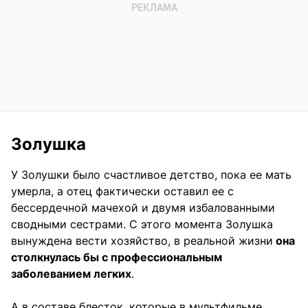
Золушка
У Золушки было счастливое детство, пока ее мать
умерла, а отец фактически оставил ее с
бессердечной мачехой и двумя избалованными
сводными сестрами. С этого момента Золушка
вынуждена вести хозяйство, в реальной жизни
она
столкнулась бы с профессиональным
заболеванием легких
.
А в составе блесток, которые в мультфильме