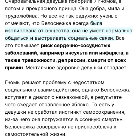
Очаровательная девушка покорила 7 гномов, а
потом и прекрасного принца. Она добра, мила и
трудолюбива. Но все не так радужно: ученые
отмечают, что Белоснежка всегда
была
изолирована от общества, она не умеет нормально
общаться и выстраивать социальные связи.
Все
это повышает
риск сердечно-сосудистых
заболеваний, например инсульта или инфаркта, а
также тревожности, депрессии, смерти от всех
причин
. Ментальное здоровье девушки страдает.
Гномы решают проблему с недостатком
социального взаимодействия, однако Белоснежка
вступает в диалог с незнакомкой, в результате
чего съедает отравленное яблоко. То есть у
девушки не сработал инстинкт самосохранения,
из-за чего она погружается в «сонную смерть».
Белоснежка совершенно не приспособлена к
самостоятельной жизни.