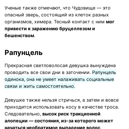
Ученые также отмечают, что Чудовище — это
опасный зверь, состоящий из клеток разных
организмов, химера. Тесный контакт с ним
мог
привести к заражению бруцеллезом и
бешенством
.
Рапунцель
Прекрасная светловолосая девушка вынуждена
проводить все свои дни в заточении.
Рапунцель
одинока, она не умеет налаживать социальные
связи и жить самостоятельно.
Девушке также нельзя стричься, а затем и вовсе
приходится использовать косу в качестве троса.
Следовательно,
высок риск тракционной
алопеции — состояния, из-за которого может
начаться необратимое выпадение волос
.