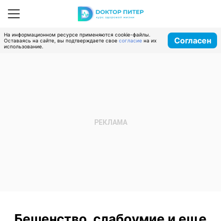
На информационном ресурсе применяются cookie-файлы.
Согласен
Оставаясь на сайте, вы подтверждаете свое
согласие
на их
использование.
Бешенство, слабоумие и еще