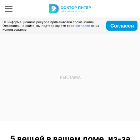
На информационном ресурсе применяются cookie-файлы.
Согласен
Оставаясь на сайте, вы подтверждаете свое
согласие
на их
использование.
5 вещей в вашем доме, из-за