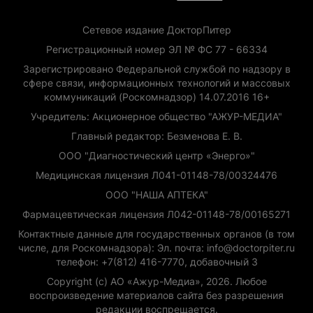
Сетевое издание ДокторПитер
Регистрационный номер ЭЛ № ФС 77 - 66334
Зарегистрировано Федеральной службой по надзору в
сфере связи, информационных технологий и массовых
коммуникаций (Роскомнадзор) 14.07.2016 16+
Учредитель: Акционерное общество "АЖУР-МЕДИА"
Главный редактор: Безменова Е. В.
ООО "Диагностический центр «Энерго»"
Медицинская лицензия Л041-01148-78/00324476
ООО "НАША АПТЕКА"
Фармацевтическая лицензия Л042-01148-78/00165271
Контактные данные для государственных органов (в том
числе, для Роскомнадзора): Эл. почта: info@doctorpiter.ru
телефон: +7(812) 416-7770, добавочный 3
Copyright (с) АО «Ажур-Медиа», 2026. Любое
воспроизведение материалов сайта без разрешения
редакции воспрещается.