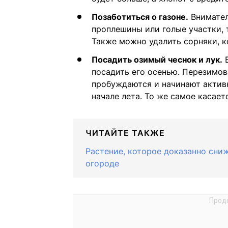
Позаботиться о газоне.
Внимател
проплешины или голые участки, 
Также можно удалить сорняки, к
Посадить озимый чеснок и лук.
Е
посадить его осенью. Перезимов
пробуждаются и начинают актив
начале лета. То же самое касает
ЧИТАЙТЕ ТАКЖЕ
Растение, которое доказанно сни
огороде