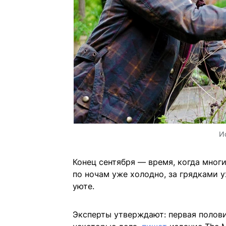
И
Конец сентября — время, когда мног
по ночам уже холодно, за грядками у
уюте.
Эксперты утверждают: первая полови