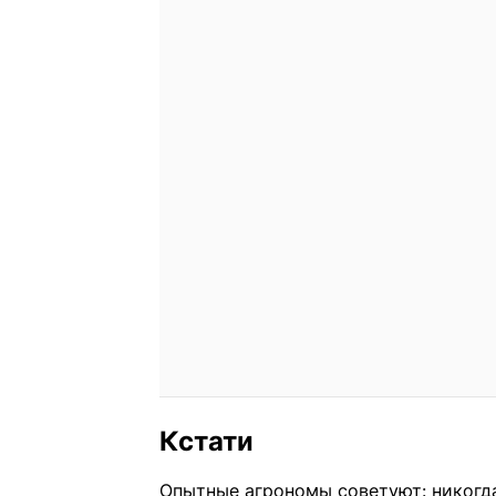
Кстати
Опытные агрономы советуют: никогда