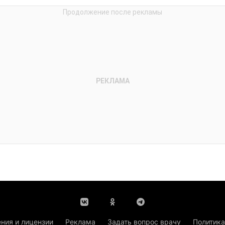
ния и лицензии
Реклама
Задать вопрос врачу
Политика