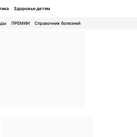
тика
Здоровье детям
оды
ПРЕМИИ
Справочник болезней