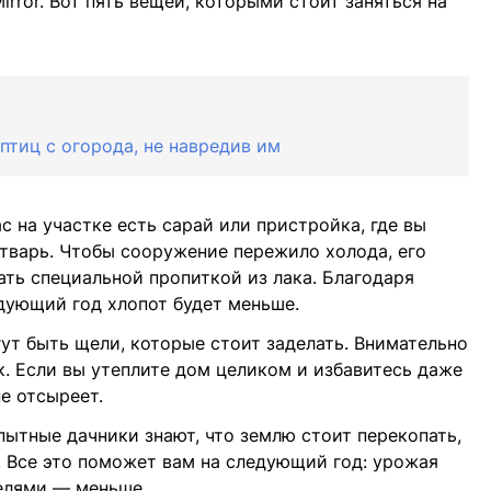
irror. Вот пять вещей, которыми стоит заняться на
птиц с огорода, не навредив им
с на участке есть сарай или пристройка, где вы
тварь. Чтобы сооружение пережило холода, его
ать специальной пропиткой из лака. Благодаря
едующий год хлопот будет меньше.
ут быть щели, которые стоит заделать. Внимательно
к. Если вы утеплите дом целиком и избавитесь даже
не отсыреет.
ытные дачники знают, что землю стоит перекопать,
 Все это поможет вам на следующий год: урожая
телями — меньше.