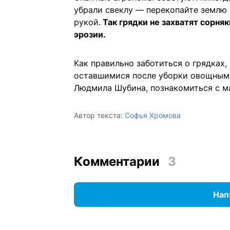
убрали свеклу — перекопайте землю 
рукой.
Так грядки не захватят сорняк
эрозии.
Как правильно заботиться о грядках,
оставшимися после уборки овощными
Людмила Шубина, познакомиться с 
Автор текста:
Софья Хромова
Комментарии
3
Нап