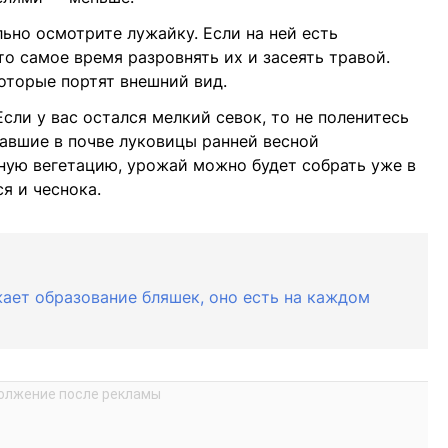
ьно осмотрите лужайку. Если на ней есть
то самое время разровнять их и засеять травой.
оторые портят внешний вид.
сли у вас остался мелкий севок, то не поленитесь
авшие в почве луковицы ранней весной
ную вегетацию, урожай можно будет собрать уже в
ся и чеснока.
жает образование бляшек, оно есть на каждом