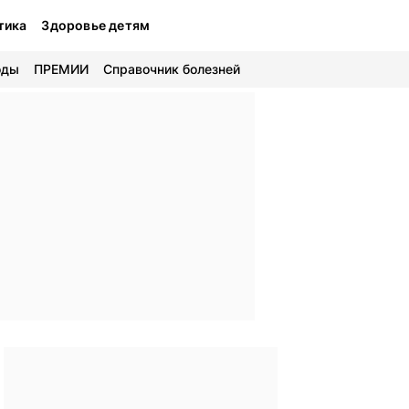
тика
Здоровье детям
оды
ПРЕМИИ
Справочник болезней