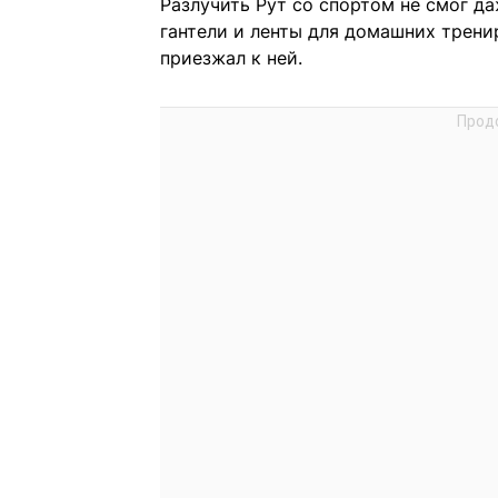
Разлучить Рут со спортом не смог да
гантели и ленты для домашних трени
приезжал к ней.