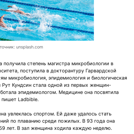
точник:
unsplash.com
на получила степень магистра микробиологии в
ситета, поступила в докторантуру Гарвардской
ям микробиология, эпидемиология и биологическая
ы Рут Кундсин стала одной из первых женщин-
аботала эпидемиологом. Медицине она посвятила
,
пишет
Ladbible.
на увлеклась спортом. Ей даже удалось стать
ий по плаванию среди пожилых. В 93 года она
 59 лет. В зал женщина ходила каждую неделю.