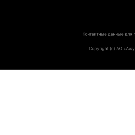
Контактные данные для го
Copyright (с) АО «Аж