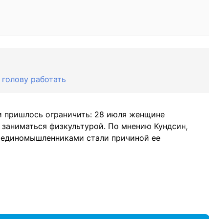
ь голову работать
и пришлось ограничить: 28 июля женщине
т заниматься физкультурой. По мнению Кундсин,
и единомышленниками стали причиной ее