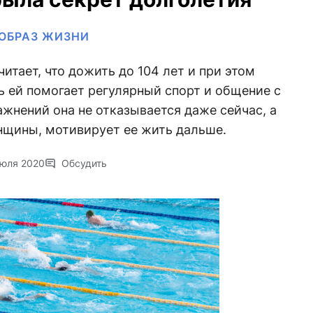
ОБРАЗ ЖИЗНИ
итает, что дожить до 104 лет и при этом
ь ей помогает регулярный спорт и общение с
жнений она не отказывается даже сейчас, а
нщины, мотивирует ее жить дальше.
июля 2020
Обсудить