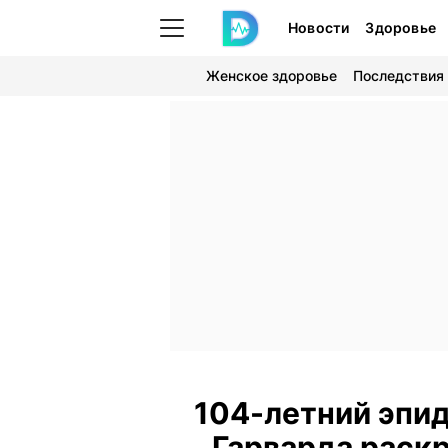
Новости
Здоровье
Женское здоровье
Последствия
104-летний эпи
Гарварда раск