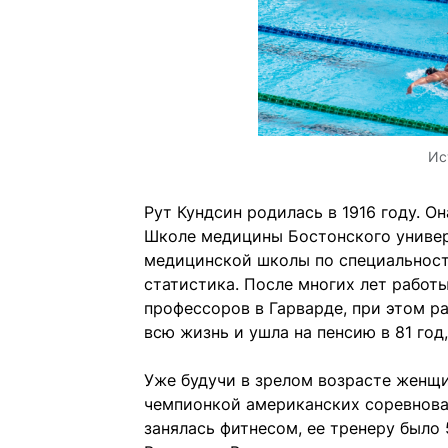
Ис
Рут Кундсин родилась в 1916 году. О
Школе медицины Бостонского универ
медицинской школы по специальност
статистика. После многих лет работ
профессоров в Гарварде, при этом р
всю жизнь и ушла на пенсию в 81 год
Уже будучи в зрелом возрасте женщи
чемпионкой американских соревнован
занялась фитнесом, ее тренеру было