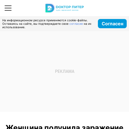
На информационном ресурсе применяются cookie-файлы.
Согласен
Оставаясь на сайте, вы подтверждаете свое
согласие
на их
использование.
Женщина получила заражение