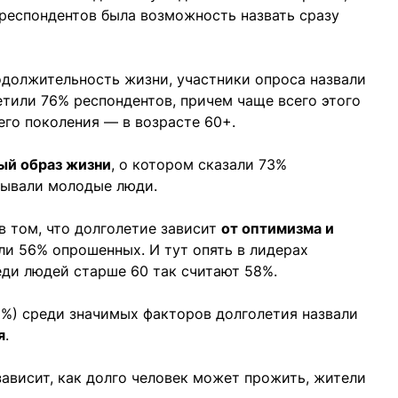
 респондентов была возможность назвать сразу
должительность жизни, участники опроса назвали
ветили 76% респондентов, причем чаще всего этого
го поколения — в возрасте 60+.
ый образ жизни
, о котором сказали 73%
зывали молодые люди.
в том, что долголетие зависит
от оптимизма и
али 56% опрошенных. И тут опять в лидерах
еди людей старше 60 так считают 58%.
1%) среди значимых факторов долголетия назвали
я
.
зависит, как долго человек может прожить, жители