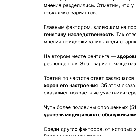
мнения разделились. Отметим, что у
несколько вариантов.
Главным фактором, влияющим на про
генетику, наследственность
. Так от
мнения придерживались люди старше
На втором месте рейтинга —
здоров
респондентов. Этот вариант чаще на
Третий по частоте ответ заключался 
хорошего настроения
. Об этом сказ
оказались возрастные участники: ср
Чуть более половины опрошенных (5
уровень медицинского обслуживани
Среди других факторов, от которых 