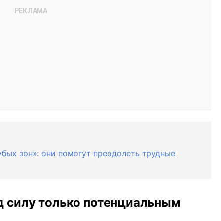
убых зон»: они помогут преодолеть трудные
д силу только потенциальным