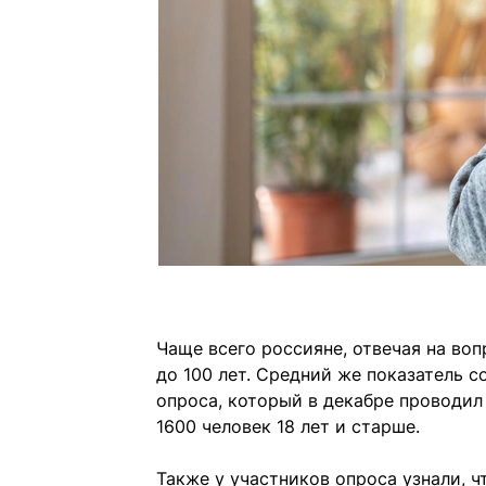
Чаще всего россияне, отвечая на воп
до 100 лет. Средний же показатель с
опроса, который в декабре проводил
1600 человек 18 лет и старше.
Также у участников опроса узнали, ч