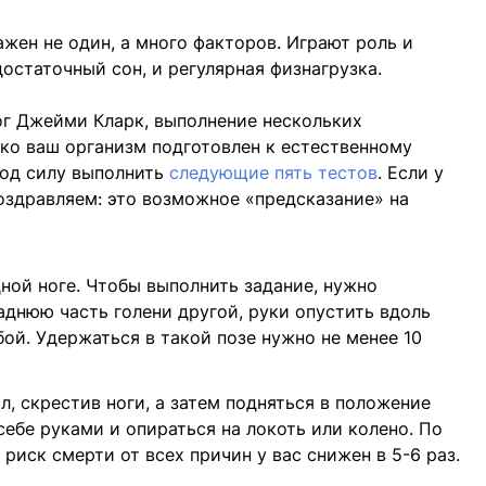
жен не один, а много факторов. Играют роль и
достаточный сон, и регулярная физнагрузка.
ог Джейми Кларк, выполнение нескольких
ко ваш организм подготовлен к естественному
од силу выполнить
следующие пять тестов
. Если у
поздравляем: это возможное «предсказание» на
ной ноге. Чтобы выполнить задание, нужно
аднюю часть голени другой, руки опустить вдоль
ой. Удержаться в такой позе нужно не менее 10
л, скрестив ноги, а затем подняться в положение
себе руками и опираться на локоть или колено. По
 риск смерти от всех причин у вас снижен в 5-6 раз.