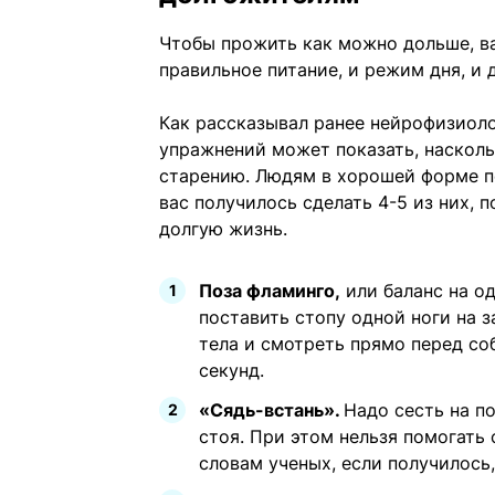
Чтобы прожить как можно дольше, ва
правильное питание, и режим дня, и 
Как рассказывал ранее нейрофизиол
упражнений может показать, насколь
старению. Людям в хорошей форме п
вас получилось сделать 4-5 из них, 
долгую жизнь.
Поза фламинго,
или баланс на од
поставить стопу одной ноги на з
тела и смотреть прямо перед соб
секунд.
«Сядь-встань».
Надо сесть на по
стоя. При этом нельзя помогать 
словам ученых, если получилось,