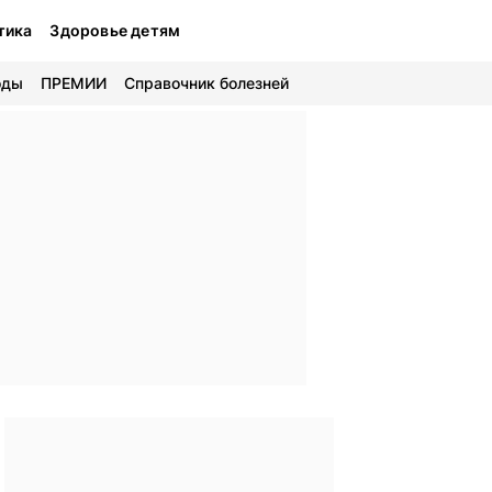
тика
Здоровье детям
оды
ПРЕМИИ
Справочник болезней