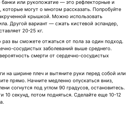
 банки или рукопожатие — это рефлекторные и
 которые могут о многом рассказать. Попробуйте
закрученной крышкой. Можно использовать
ила. Другой вариант — сжать кистевой эспандер,
тавляет 20-25 кг.
 раз вы сможете отжаться от пола за один подход.
рдечно-сосудистых заболеваний выше среднего.
вероятность смерти от сердечно-сосудистых
ги на ширине плеч и вытяните руки перед собой или
ите прямо. Начните медленно опускаться вниз,
олени согнутся под углом 90 градусов, остановитесь.
и 10 секунд, потом подняться. Сделайте еще 10-12
а.