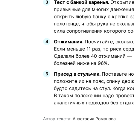
Тест с банкой варенья.
Открытие
привычные для многих движения,
открыть любую банку с крепко 
полотенце, чтобы рука не скольз
сила сопротивления которого сос
Отжимания.
Посчитайте, сколько
Если меньше 11 раз, то риск се
Сделали более 40 отжиманий — 
болезней ниже на 96%.
Присед в стульчик.
Поставьте но
положите их на пояс, спину держ
будто садитесь на стул. Когда к
В таком положении надо провест
аналогичных подходов без отдых
Автор текста:
Анастасия Романова