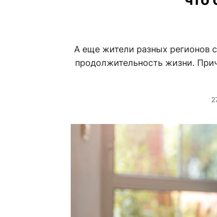
А еще жители разных регионов с
продолжительность жизни. Прич
2