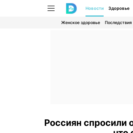
Новости
Здоровье
Женское здоровье
Последствия
Россиян спросили о
что 