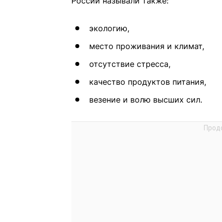
России называли также:
экологию,
место проживания и климат,
отсутствие стресса,
качество продуктов питания,
везение и волю высших сил.