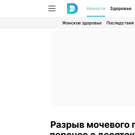
Новости
Здоровье
Женское здоровье
Последствия
Разрыв мочевого 
перенес с десяток