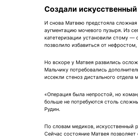
Создали искусственный
И снова Матвею предстояла сложная
аугментацию мочевого пузыря. Из се
катетеризации установили стому — о
позволило избавиться от нефростом,
Но вскоре у Матвея развились ослож
Мальчику потребовались дополнитель
иссекли стеноз дистального отдела м
«Операция была непростой, но коман
больше не потребуются столь сложн
Рудин.
По словам медиков, искусственный р
Сейчас состояние Матвея позволяет 