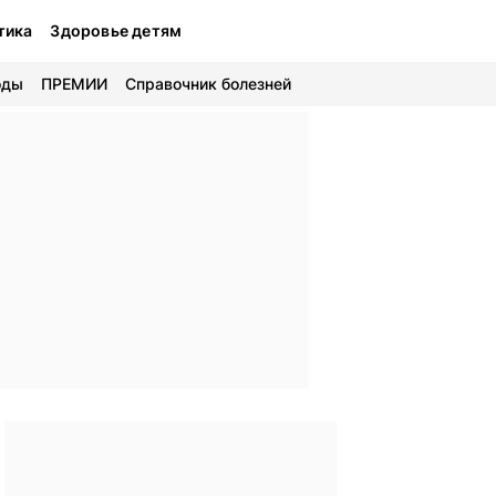
тика
Здоровье детям
оды
ПРЕМИИ
Справочник болезней