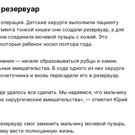
 резервуар
 операция. Детские хирурги выполнили пациенту
гмента тонкой кишки они создали резервуар, а для
на соединила мочевой пузырь с кожей. Это
 которые ребенок носил полтора года.
нения — начали образовываться рубцы и камни.
ные вмешательства. В ходе одного из них хирурги
очеточника и вновь пересадили его в резервуар.
де удалось все сделать. Мы надеемся, что мальчику
ые хирургические вмешательства», — отметил Юрий
езервуар смог заменить мальчику мочевой пузырь.
ему вести полноценную жизнь.