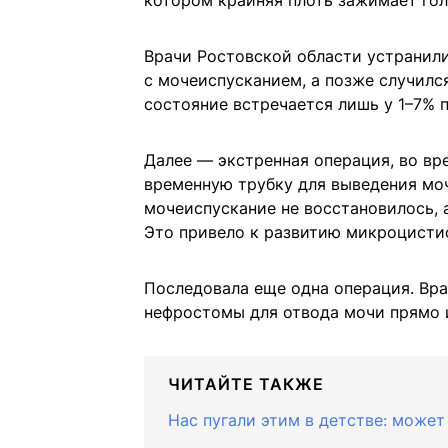
котором крайняя плоть зажимает гол
Врачи Ростовской области устранили
с мочеиспусканием, а позже случилс
состояние встречается лишь у 1–7% п
Далее — экстренная операция, во в
временную трубку для выведения моч
мочеиспускание не восстановилось, 
Это привело к развитию микроцисти
Последовала еще одна операция. Вр
нефростомы для отвода мочи прямо и
ЧИТАЙТЕ ТАКЖЕ
Нас пугали этим в детстве: может