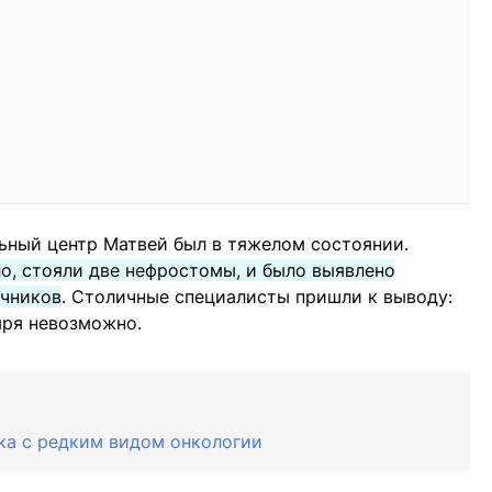
ьный центр Матвей был в тяжелом состоянии.
о, стояли две нефростомы, и было выявлено
очников
. Столичные специалисты пришли к выводу:
ыря невозможно.
ка с редким видом онкологии