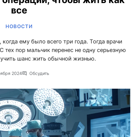
все
НОВОСТИ
 когда ему было всего три года. Тогда врачи
С тех пор мальчик перенес не одну серьезную
лучить шанс жить обычной жизнью.
оября 2024
Обсудить