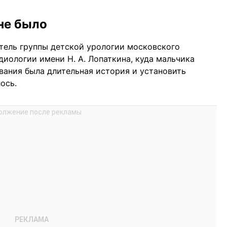
не было
тель группы детской урологии московского
иологии имени Н. А. Лопаткина, куда мальчика
евания была длительная история и установить
ось.