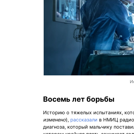
И
Восемь лет борьбы
Историю о тяжелых испытаниях, кото
изменено
),
рассказали
в НМИЦ радиол
диагноза, который мальчику постави