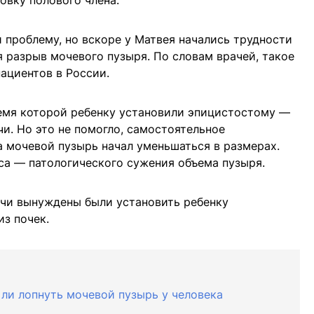
овку полового члена.
 проблему, но вскоре у Матвея начались трудности
я разрыв мочевого пузыря. По словам врачей, такое
ациентов в России.
ремя которой ребенку установили эпицистостому —
и. Но это не помогло, самостоятельное
а мочевой пузырь начал уменьшаться в размерах.
са — патологического сужения объема пузыря.
ачи вынуждены были установить ребенку
з почек.
 ли лопнуть мочевой пузырь у человека