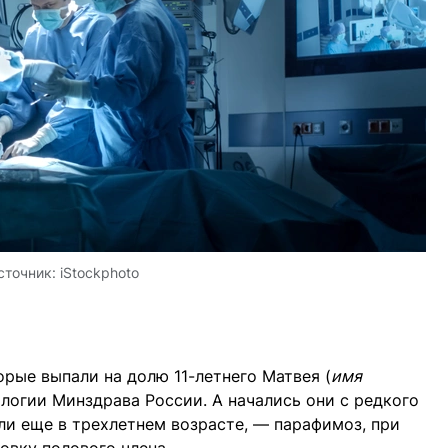
сточник:
iStockphoto
рые выпали на долю 11-летнего Матвея (
имя
огии Минздрава России. А начались они с редкого
ли еще в трехлетнем возрасте, — парафимоз, при