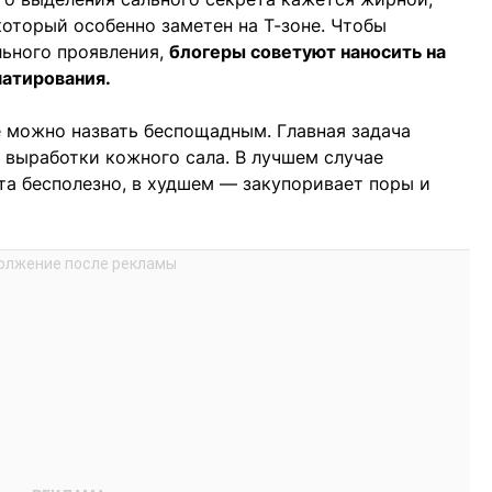
который особенно заметен на Т-зоне. Чтобы
льного проявления,
блогеры советуют наносить на
матирования.
 можно назвать беспощадным. Главная задача
е выработки кожного сала. В лучшем случае
а бесполезно, в худшем — закупоривает поры и