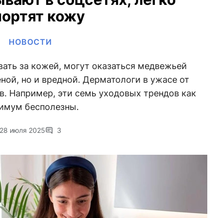
портят кожу
НОВОСТИ
вать за кожей, могут оказаться медвежьей
ной, но и вредной. Дерматологи в ужасе от
. Например, эти семь уходовых трендов как
имум бесполезны.
28 июля 2025
3