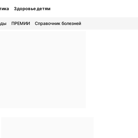
тика
Здоровье детям
оды
ПРЕМИИ
Справочник болезней