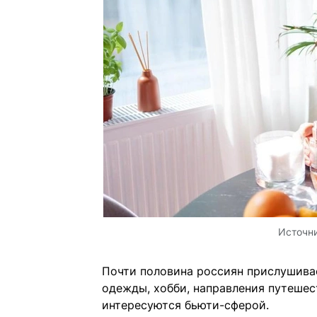
Источн
Почти половина россиян прислушива
одежды, хобби, направления путешес
интересуются бьюти-сферой.