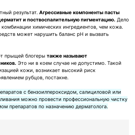
тный результат.
Агрессивные компоненты пасты
дерматит и поствоспалительную пигментацию.
Дело
к комбинации химических ингредиентов, чем кожа.
редств может нарушить баланс рН и вызвать
от прыщей блогеры
также называют
ников.
Это ни в коем случае не допустимо. Такой
изацией кожи, возникает высокий риск
явлением рубцов, постакне.
репаратов с бензоилпероксидом, салициловой или
вливания можно провести профессиональную чистку
мом препаратов по назначению дерматолога.