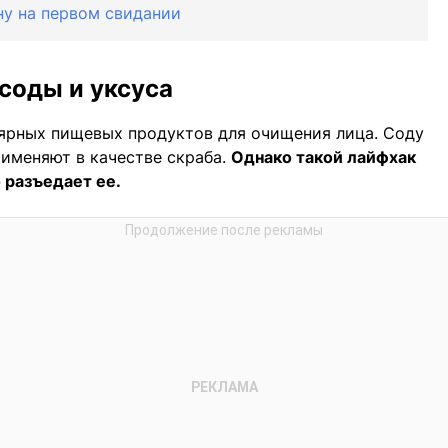
ну на первом свидании
 соды и уксуса
ярных пищевых продуктов для очищения лица. Соду
рименяют в качестве скраба.
Однако такой лайфхак
 разъедает ее.