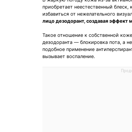
приобретает неестественный блеск, 
избавиться от нежелательного визуа
лицо дезодорант, создавая эффект 
Такое отношение к собственной коже
дезодоранта — блокировка пота, а н
подобное применение антиперспирант
вызывает воспаление.