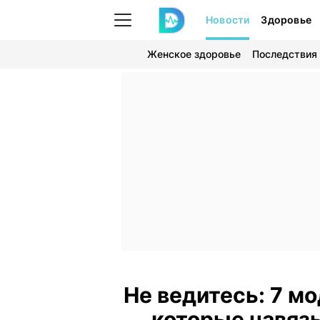
Новости
Здоровье
Женское здоровье
Последствия
Не ведитесь: 7 м
которые навязы