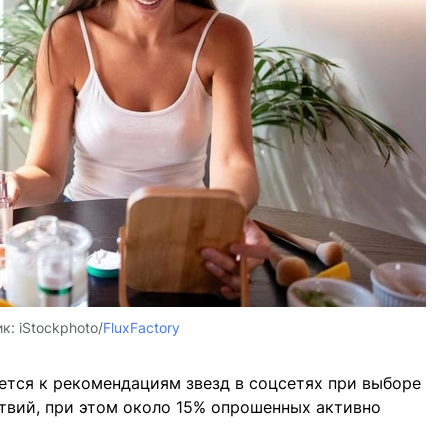
ик:
iStockphoto/
FluxFactory
ется к рекомендациям звезд в соцсетях при выборе
твий, при этом около 15% опрошенных активно