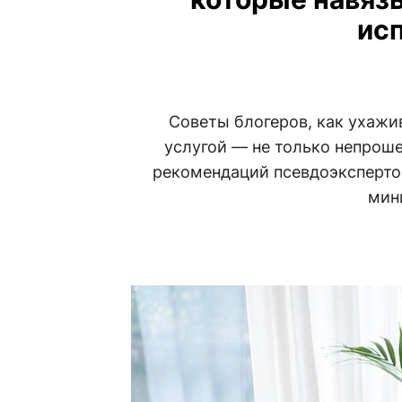
ис
Советы блогеров, как ухажи
услугой — не только непроше
рекомендаций псевдоэкспертов
мин