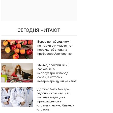
СЕГОДНЯ ЧИТАЮТ
Вовсе не гибрид: чем
нектарин отличается от
персика, объяснила
профессор Алексеенко
Умные, спокойные и
ласковые: 5
непопулярных пород
собак, в которых
ветеринары души не чают
Должно быть быстро,
удобно и красиво. Как
частная медицина
превращается в
стратегическую бизнес-
отрасль