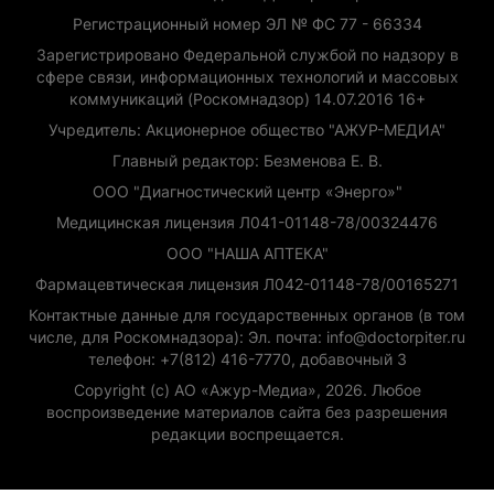
Регистрационный номер ЭЛ № ФС 77 - 66334
Зарегистрировано Федеральной службой по надзору в
сфере связи, информационных технологий и массовых
коммуникаций (Роскомнадзор) 14.07.2016 16+
Учредитель: Акционерное общество "АЖУР-МЕДИА"
Главный редактор: Безменова Е. В.
ООО "Диагностический центр «Энерго»"
Медицинская лицензия Л041-01148-78/00324476
ООО "НАША АПТЕКА"
Фармацевтическая лицензия Л042-01148-78/00165271
Контактные данные для государственных органов (в том
числе, для Роскомнадзора): Эл. почта: info@doctorpiter.ru
телефон: +7(812) 416-7770, добавочный 3
Copyright (с) АО «Ажур-Медиа», 2026. Любое
воспроизведение материалов сайта без разрешения
редакции воспрещается.