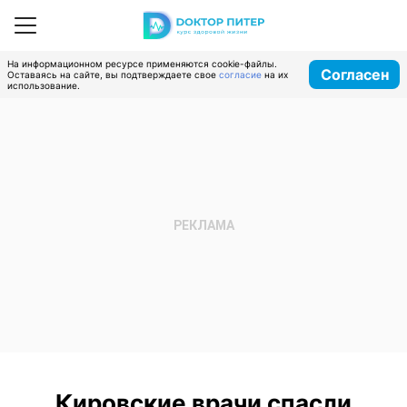
На информационном ресурсе применяются cookie-файлы.
Согласен
Оставаясь на сайте, вы подтверждаете свое
согласие
на их
использование.
Кировские врачи спасли