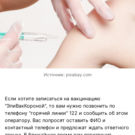
Источник:
pixabay.com
Если хотите записаться на вакцинацию
"ЭпиВакКороной", то вам нужно позвонить по
телефону "горячей линии" 122 и сообщить об этом
оператору. Вас попросят оставить ФИО и
контактный телефон и предложат ждать ответного
звонка. В ближайшее время вам перезвонит