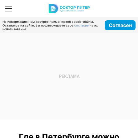
На информационном ресурсе применяются cookie-файлы.
Согласен
Оставаясь на сайте, вы подтверждаете свое
согласие
на их
использование.
Где в Петербурге можно