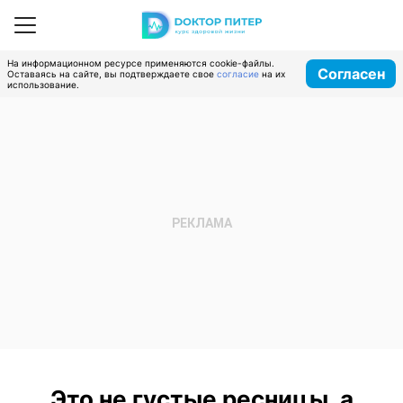
На информационном ресурсе применяются cookie-файлы.
Согласен
Оставаясь на сайте, вы подтверждаете свое
согласие
на их
использование.
Это не густые ресницы, а