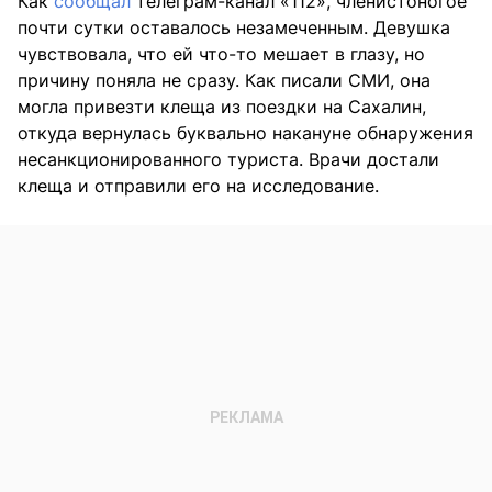
Как
сообщал
телеграм-канал «112», членистоногое
почти сутки оставалось незамеченным. Девушка
чувствовала, что ей что-то мешает в глазу, но
причину поняла не сразу. Как писали СМИ, она
могла привезти клеща из поездки на Сахалин,
откуда вернулась буквально накануне обнаружения
несанкционированного туриста. Врачи достали
клеща и отправили его на исследование.