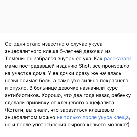
Сегодня стало известно о случае укуса
энцефалитного клеща 5-летней девочки из
Тюмени: он забрался внутрь ее уха. Как
рассказала
мама пострадавшей изданию Shot, все произошло
на участке дома. У ее дочки сразу же началась
невыносимая боль, а само ухо сильно покраснело
и опухло. В больнице девочке назначили курс
антибиотиков. Хорошо, что два года назад ребенку
сделали прививку от клещевого энцефалита.
(Кстати, вы знали, что заразиться клещевым
энцефалитом можно
не только после укуса клеща
,
но и после употребления сырого козьего молока?)