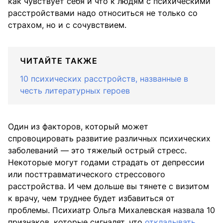
как чувствует себя и что к людям с психическими
расстройствами надо относиться не только со
страхом, но и с сочувствием.
ЧИТАЙТЕ ТАКЖЕ
10 психических расстройств, названные в
честь литературных героев
Один из факторов, который может
спровоцировать развитие различных психических
заболеваний — это тяжелый острый стресс.
Некоторые могут годами страдать от депрессии
или посттравматического стрессового
расстройства. И чем дольше вы тянете с визитом
к врачу, чем труднее будет избавиться от
проблемы. Психиатр Ольга Михалевская назвала 10
признаков, которые сигналят, что
откладывать