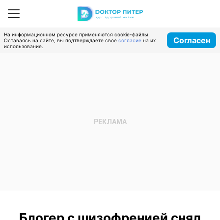
На информационном ресурсе применяются cookie-файлы.
Согласен
Оставаясь на сайте, вы подтверждаете свое
согласие
на их
использование.
Блогер с шизофренией снял