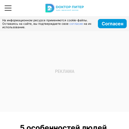
На информационном ресурсе применяются cookie-файлы.
Согласен
Оставаясь на сайте, вы подтверждаете свое
согласие
на их
использование.
5 особенностей людей,