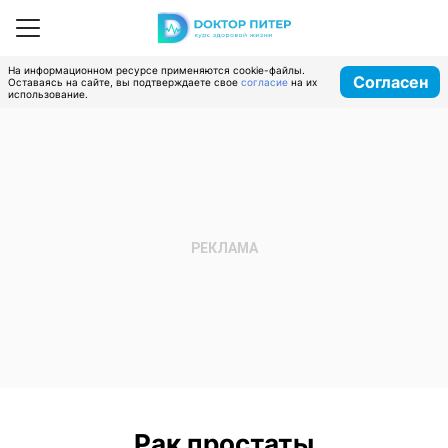
На информационном ресурсе применяются cookie-файлы.
Согласен
Оставаясь на сайте, вы подтверждаете свое
согласие
на их
использование.
Рак простаты