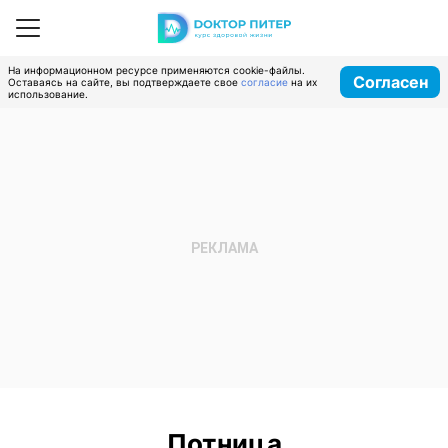
На информационном ресурсе применяются cookie-файлы.
Согласен
Оставаясь на сайте, вы подтверждаете свое
согласие
на их
использование.
Потница