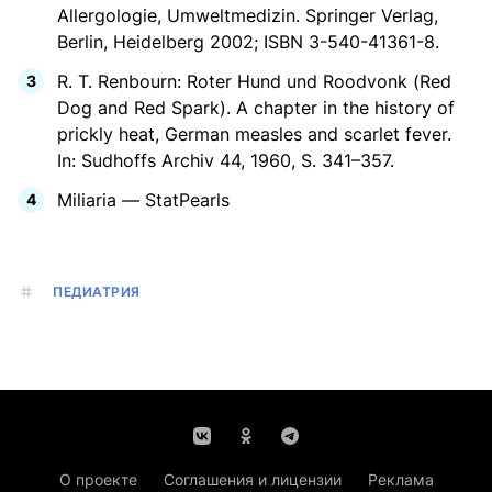
Allergologie, Umweltmedizin. Springer Verlag,
Berlin, Heidelberg 2002; ISBN 3-540-41361-8.
R. T. Renbourn: Roter Hund und Roodvonk (Red
Dog and Red Spark). A chapter in the history of
prickly heat, German measles and scarlet fever.
In: Sudhoffs Archiv 44, 1960, S. 341–357.
Miliaria — StatPearls
ПЕДИАТРИЯ
О проекте
Соглашения и лицензии
Реклама