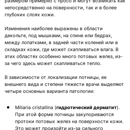
размером примерно с просо и могут возникать как
непосредственно на поверхности, так и в более
глубоких слоях кожи.
Изменения наиболее выражены в области
декольте, под мышками, на спине или бедрах,
между лопатками, в задней части коленей или в
складках кожи, где может скапливаться влага. В
этих областях особенно много потовых желез, из-
за чего здесь может скапливаться тепло.
В зависимости от локализации потницы, ее
внешнего вида и степени тяжести врачи выделяют
четыре основных варианта патологии:
Miliaria cristallina (
гидротический дерматит
).
При этой форме потницы закупориваются
протоки потовых желез на поверхности кожи.
Это может произойти из-за сильного