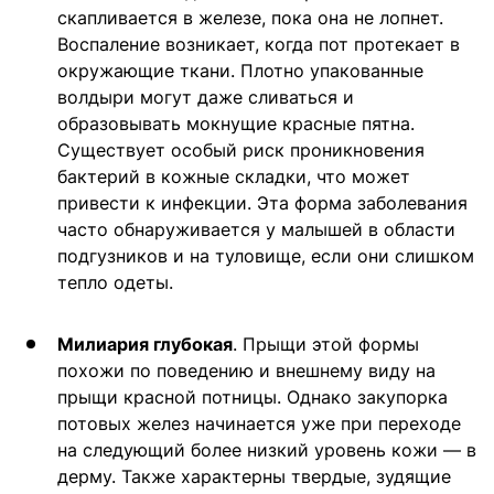
скапливается в железе, пока она не лопнет.
Воспаление возникает, когда пот протекает в
окружающие ткани. Плотно упакованные
волдыри могут даже сливаться и
образовывать мокнущие красные пятна.
Существует особый риск проникновения
бактерий в кожные складки, что может
привести к инфекции. Эта форма заболевания
часто обнаруживается у малышей в области
подгузников и на туловище, если они слишком
тепло одеты.
Милиария глубокая
. Прыщи этой формы
похожи по поведению и внешнему виду на
прыщи красной потницы. Однако закупорка
потовых желез начинается уже при переходе
на следующий более низкий уровень кожи — в
дерму. Также характерны твердые, зудящие