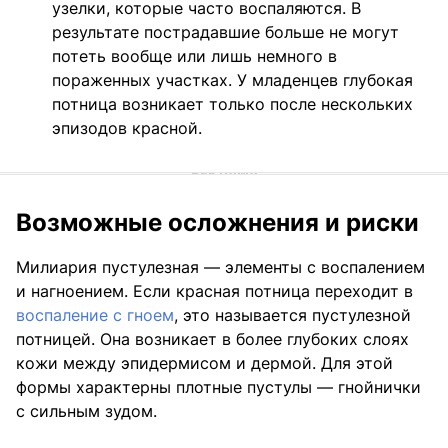
узелки, которые часто воспаляются. В
результате пострадавшие больше не могут
потеть вообще или лишь немного в
пораженных участках. У младенцев глубокая
потница возникает только после нескольких
эпизодов красной.
Возможные осложнения и риски
Милиария пустулезная — элементы с воспалением
и нагноением. Если красная потница переходит в
воспаление с гноем
, это называется пустулезной
потницей. Она возникает в более глубоких слоях
кожи между эпидермисом и дермой. Для этой
формы характерны плотные пустулы — гнойнички
с сильным зудом.