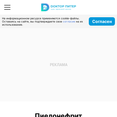
На информационном ресурсе применяются cookie-файлы.
Согласен
Оставаясь на сайте, вы подтверждаете свое
согласие
на их
использование.
Пиелонефрит