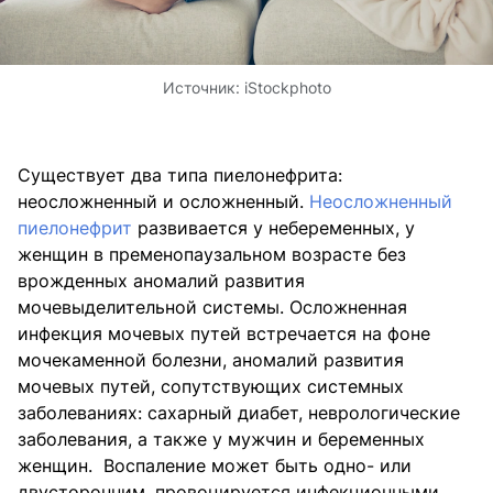
Источник:
iStockphoto
Существует два типа пиелонефрита:
неосложненный и осложненный.
Неосложненный
пиелонефрит
развивается у небеременных, у
женщин в пременопаузальном возрасте без
врожденных аномалий развития
мочевыделительной системы. Осложненная
инфекция мочевых путей встречается на фоне
мочекаменной болезни, аномалий развития
мочевых путей, сопутствующих системных
заболеваниях: сахарный диабет, неврологические
заболевания, а также у мужчин и беременных
женщин. Воспаление может быть одно- или
двусторонним, провоцируется инфекционными