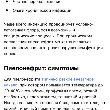
Частые переохлаждения.
Очаги хронической инфекции.
Чаще всего инфекцию провоцирует условно-
патогенная флора, хотя возможны и
специфические процессы. При хроническом
воспалении пиелонефрит может выявляться
несвоевременно, что грозит нарушением функции
почек.
Пиелонефрит: симптомы
Для пиелонефрита
типично резкое внезапное
начало
, при котором повышается температура до
39-40°С с ознобами, профузным потом, резкой
слабостью, недомоганием, тошнотой и рвотой.
Иногда возникает головная боль, ломота в теле, но
самый типичный симптом пиелонефрита — это