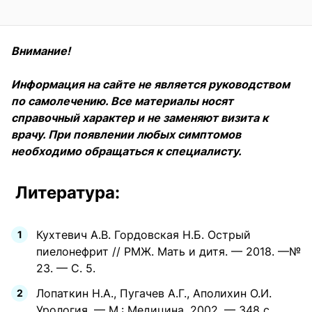
Внимание!
Информация на сайте не является руководством
по самолечению. Все материалы носят
справочный характер и не заменяют визита к
врачу. При появлении любых симптомов
необходимо обращаться к специалисту.
Литература:
Кухтевич А.В. Гордовская Н.Б. Острый
пиелонефрит // РМЖ. Мать и дитя. — 2018. —№
23. — С. 5.
Лопаткин Н.А., Пугачев А.Г., Аполихин О.И.
Урология. — М.: Медицина, 2002. — 348 с.