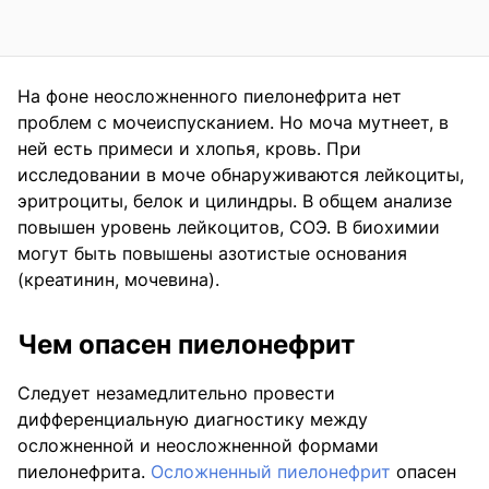
На фоне неосложненного пиелонефрита нет
проблем с мочеиспусканием. Но моча мутнеет, в
ней есть примеси и хлопья, кровь. При
исследовании в моче обнаруживаются лейкоциты,
эритроциты, белок и цилиндры. В общем анализе
повышен уровень лейкоцитов, СОЭ. В биохимии
могут быть повышены азотистые основания
(креатинин, мочевина).
Чем опасен пиелонефрит
Следует незамедлительно провести
дифференциальную диагностику между
осложненной и неосложненной формами
пиелонефрита.
Осложненный пиелонефрит
опасен