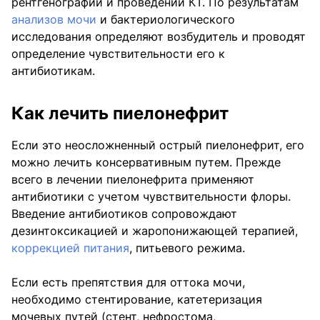
рентгенографии и проведении КТ. По результатам
анализов мочи
и бактериологического
исследования определяют возбудитель и проводят
определение чувствительности его к
антибиотикам.
Как лечить пиелонефрит
Если это неосложненный острый пиелонефрит, его
можно лечить консервативным путем. Прежде
всего в лечении пиелонефрита применяют
антибиотики с учетом чувствительности флоры.
Введение антибиотиков сопровождают
дезинтоксикацией и жаропонижающей терапией,
коррекцией питания
, питьевого режима.
Если есть препятствия для оттока мочи,
необходимо стентирование, катетеризация
мочевых путей (стент, нефростома,