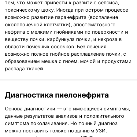
тем, что может привести к развитию сепсиса,
токсическому шоку. Иногда при остром процессе
возможно развитие паранефрита (воспаление
околопочечной клетчатки), апостематозного
нефрита с мелкими гнойниками по поверхности и
веществу почки, карбункула почки, и некроза в
области почечных сосочков. Без лечения
возможно полное гнойное расплавление почки, с
образованием мешка с гноем, мочой и продуктами
распада тканей.
Диагностика пиелонефрита
Основа диагностики — это имеющиеся симптомы,
данные результатов анализов и положительного
симптома поколачивания. Но точный диагноз
можно поставить только по данным УЗИ,