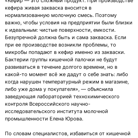
«Кефир — это сложный продукт. При производстве
кефира живая закваска вносится в
нормализованную молочную смесь. Поэтому
важно, чтобы условия на предприятии были близки
к идеальным: чистые поверхности, емкости.
Безупречной должна быть и сама закваска. Если
при ее производстве возникли проблемы, то
микробы попадают в кефир именно из закваски.
Бактерии группы кишечной палочки не будут
развиваться в течение долгого времени, но в
какой-то момент всё же дадут о себе знать: либо
когда нарушен температурный режим в магазине,
либо уже дома у покупателя», — объяснила
заведующая лабораторией технохимического
контроля Всероссийского научно-
исследовательского института молочной
промышленности Елена Юрова.
По словам специалистов, избавиться от кишечной