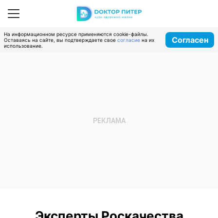
На информационном ресурсе применяются cookie-файлы.
Согласен
Оставаясь на сайте, вы подтверждаете свое
согласие
на их
использование.
Эксперты Роскачества