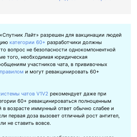
«Спутник Лайт» разрешен для вакцинации людей
ацию
категории 60+
разработчики должны
Это вопрос не безопасности однокомпонентной
оме того, необходимая юридическая
сообщениям участников чата, в прививочных
 правилом
и могут ревакцинировать 60+
системы чатов V1V2
рекомендует даже при
тегории 60+ ревакцинироваться полноценным
й в возрасте иммунный ответ обычно слабее и
ли первая доза вызовет отличный рост антител,
и не ставить вовсе.