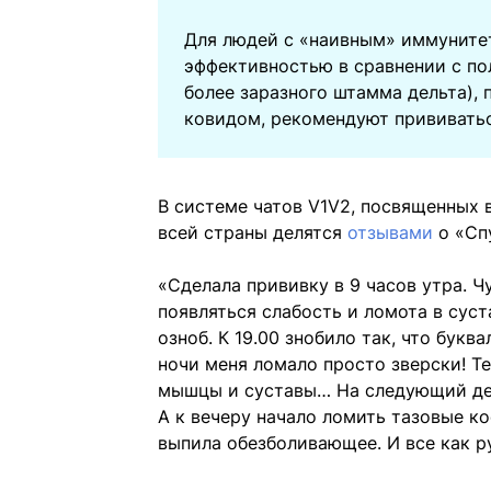
Для людей с «наивным» иммуните
эффективностью в сравнении с по
более заразного штамма дельта), 
ковидом, рекомендуют прививать
В системе чатов V1V2, посвященных 
всей страны делятся
отзывами
о «Сп
«Сделала прививку в 9 часов утра. Ч
появляться слабость и ломота в суст
озноб. К 19.00 знобило так, что буква
ночи меня ломало просто зверски! Те
мышцы и суставы… На следующий день
А к вечеру начало ломить тазовые к
выпила обезболивающее. И все как р