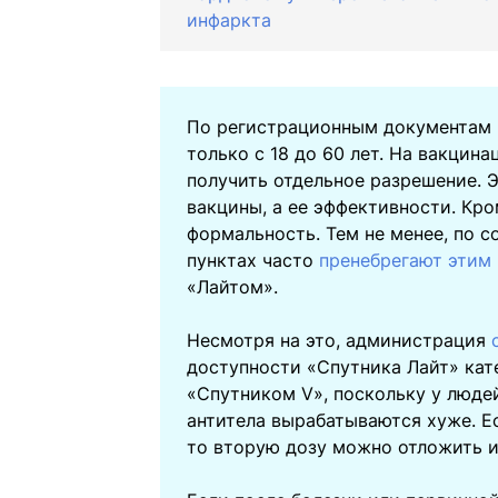
инфаркта
По регистрационным документам 
только с 18 до 60 лет. На вакцин
получить отдельное разрешение. 
вакцины, а ее эффективности. Кр
формальность. Тем не менее, по 
пунктах часто
пренебрегают этим
«Лайтом».
Несмотря на это, администрация
доступности «Спутника Лайт» ка
«Спутником V», поскольку у люде
антитела вырабатываются хуже. Ес
то вторую дозу можно отложить ил