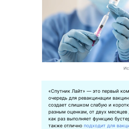
Ис
«Спутник Лайт» — это первый ком
очередь для ревакцинации вакцин
создает слишком слабую и корот
разным оценкам, от двух месяцев 
как раз выполняет функцию бусте
также отлично
подходит для вакц