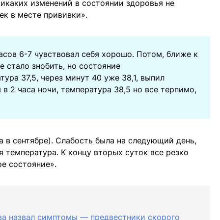
Никаких изменений в состоянии здоровья не
ек в месте прививки».
часов 6-7 чувствовал себя хорошо. Потом, ближе к
е стало знобить, но состояние
тура 37,5, через минут 40 уже 38,1, выпил
 в 2 часа ночи, температура 38,5 но все терпимо,
а в сентябре). Слабость была на следующий день,
ая температура. К концу вторых суток все резко
ое состояние».
ва назвал симптомы — предвестники скорого