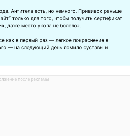
ода. Антитела есть, но немного. Прививок раньше
Лайт“ только для того, чтобы получить сертификат
их, даже место укола не болело».
се как в первый раз — легкое покраснение в
вого — на следующий день ломило суставы и