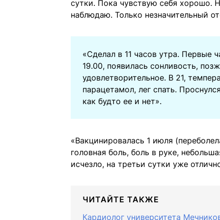
сутки. Пока чувствую себя хорошо. 
наблюдаю. Только незначительный от
«Сделал в 11 часов утра. Первые 
19.00, появилась сонливость, позж
удовлетворительное. В 21, темпера
парацетамол, лег спать. Проснулся
как будто ее и нет».
«Вакцинировалась 1 июля (переболел
головная боль, боль в руке, небольш
исчезло, на третьи сутки уже отличн
ЧИТАЙТЕ ТАКЖЕ
Кардиолог университета Мечнико