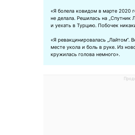
«Я болела ковидом в марте 2020 г
не делала. Решилась на „Спутник 
и уехать в Турцию. Побочек никак
«Я ревакцинировалась „Лайтом“. В
месте укола и боль в руке. Из но
кружилась голова немного».