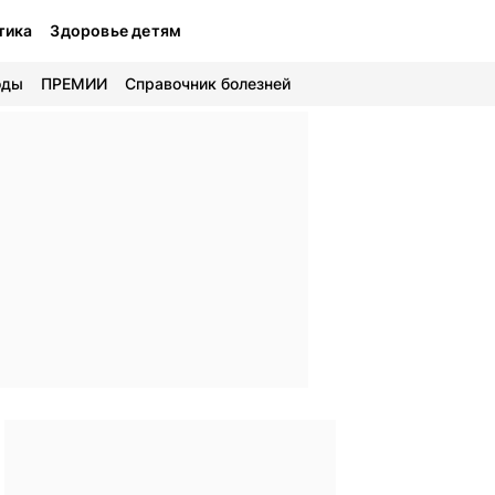
тика
Здоровье детям
оды
ПРЕМИИ
Справочник болезней