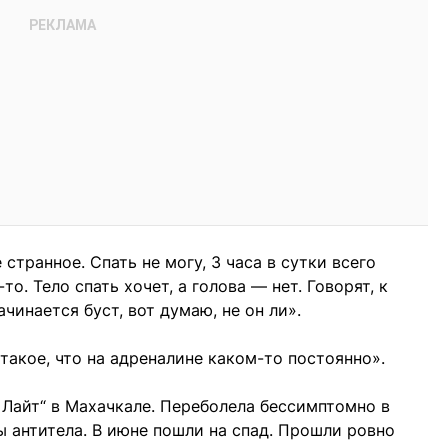
странное. Спать не могу, 3 часа в сутки всего
то. Тело спать хочет, а голова — нет. Говорят, к
инается буст, вот думаю, не он ли».
такое, что на адреналине каком-то постоянно».
Лайт“ в Махачкале. Переболела бессимптомно в
ы антитела. В июне пошли на спад. Прошли ровно