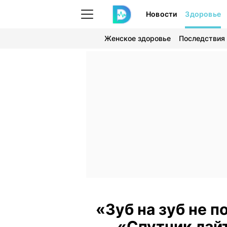
Новости
Здоровье
Женское здоровье
Последствия
«Зуб на зуб не п
«Спутник лай