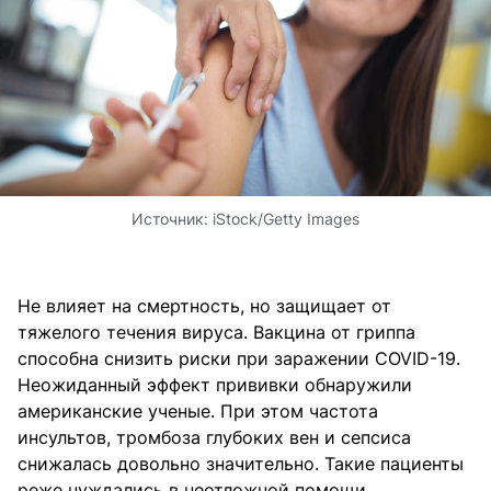
Источник:
iStock/Getty Images
Не влияет на смертность, но защищает от
тяжелого течения вируса. Вакцина от гриппа
способна снизить риски при заражении COVID-19.
Неожиданный эффект прививки обнаружили
американские ученые. При этом частота
инсультов, тромбоза глубоких вен и сепсиса
снижалась довольно значительно. Такие пациенты
реже нуждались в неотложной помощи,