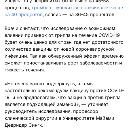
инсультов у непривитых была выше на 45-58
процентов,
тромбоз глубоких вен развивался чаще
на 40 процентов
, сепсис — на 36-45 процентов.
Врачи считают, что исследование о возможном
влиянии прививок от гриппа на течение COVID-19
будет очень ценно для стран, где нет достаточного
количество вакцины от новой коронавирусной
инфекции. Так как обнаруженный эффект временно
сможет приостанавливать рост заболеваемости и
тяжесть течения.
«Но очень важно подчеркнуть, что мы
настоятельно рекомендуем вакцину против COVID-
19 и не предполагаем, что вакцина против гриппа
является подходящей заменой», — уточняет
руководитель исследования, профессор
клинической хирургии в Университете Майами
Деврндер Сингх.