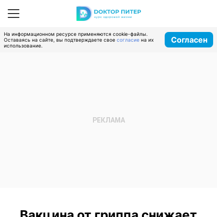
На информационном ресурсе применяются cookie-файлы.
Согласен
Оставаясь на сайте, вы подтверждаете свое
согласие
на их
использование.
Вакцина от гриппа снижает