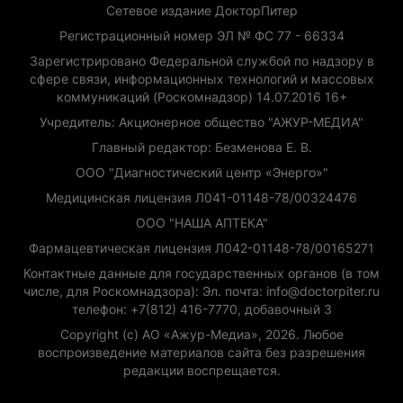
Сетевое издание ДокторПитер
Регистрационный номер ЭЛ № ФС 77 - 66334
Зарегистрировано Федеральной службой по надзору в
сфере связи, информационных технологий и массовых
коммуникаций (Роскомнадзор) 14.07.2016 16+
Учредитель: Акционерное общество "АЖУР-МЕДИА"
Главный редактор: Безменова Е. В.
ООО "Диагностический центр «Энерго»"
Медицинская лицензия Л041-01148-78/00324476
ООО "НАША АПТЕКА"
Фармацевтическая лицензия Л042-01148-78/00165271
Контактные данные для государственных органов (в том
числе, для Роскомнадзора): Эл. почта: info@doctorpiter.ru
телефон: +7(812) 416-7770, добавочный 3
Copyright (с) АО «Ажур-Медиа», 2026. Любое
воспроизведение материалов сайта без разрешения
редакции воспрещается.