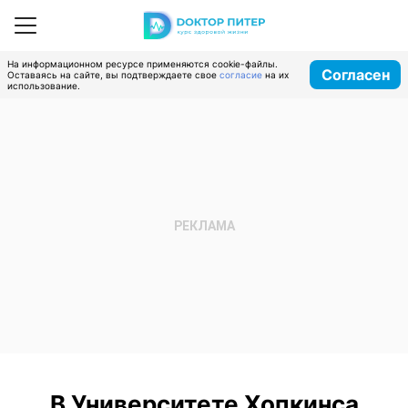
На информационном ресурсе применяются cookie-файлы.
Согласен
Оставаясь на сайте, вы подтверждаете свое
согласие
на их
использование.
В Университете Хопкинса