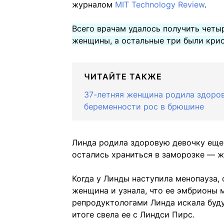
журналом
MIT Technology Review
.
Всего врачам удалось получить четыр
женщины, а остальные три были крио
ЧИТАЙТЕ ТАКЖЕ
37-летняя женщина родила здоров
беременности рос в брюшине
Линда родила здоровую девочку еще 
остались храниться в заморозке — ж
Когда у Линды наступила менопауза, 
женщина и узнала, что ее эмбрионы 
репродуктологами Линда искала буду
итоге свела ее с Линдси Пирс.