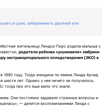
ышается шанс забеременеть двойней или
Местная жительница Линдси Пирс родила малыша с
известно,
родители ребенка «усыновили» эмбрион
ру экстракорпорального оплодотворения (ЭКО) в
в 1990 году. Тогда женщина по имени Линда Арчед
 шести лет. Однако у нее ничего не получалось.
, тогда про это еще мало что знали.
ем. Они постоянно задавали странные вопросы и
решилась», — делится воспоминаниями Линда с