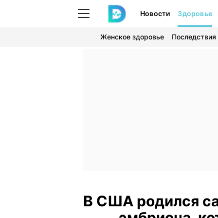
Новости
Здоровье
Женское здоровье
Последствия
В США родился с
эмбриона, ко