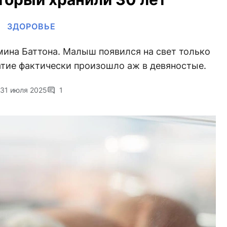
ЗДОРОВЬЕ
мина Баттона. Малыш появился на свет только
чатие фактически произошло аж в девяностые.
31 июля 2025
1