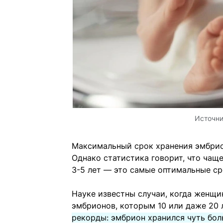
Источн
Максимальный срок хранения эмбрион
Однако статистика говорит, что чащ
3-5 лет — это самые оптимальные ср
Науке известны случаи, когда женщ
эмбрионов, которым 10 или даже 20 
рекорды: эмбрион хранился чуть бол