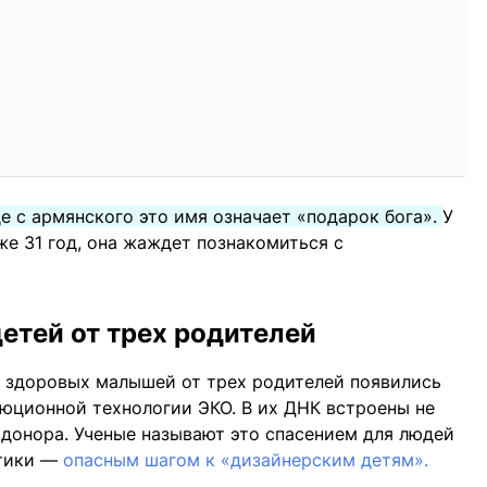
е с армянского это имя означает «подарок бога».
У
же 31 год, она жаждет познакомиться с
детей от трех родителей
ь здоровых малышей от трех родителей появились
юционной технологии ЭКО. В их ДНК встроены не
ы донора. Ученые называют это спасением для людей
итики —
опасным шагом к «дизайнерским детям».