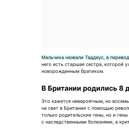
Мальчика назвали Таддеус, в перевод
него есть старшая сестра, которой у
новорожденным братиком.
В Британии родились 8 
Это кажется невероятным, но восем
на свет в Британии с помощью револ
только родительские гены, но и ген
с наследственными болезнями, а кр