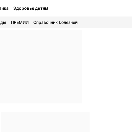
тика
Здоровье детям
оды
ПРЕМИИ
Справочник болезней