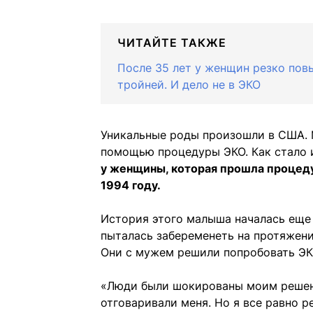
ЧИТАЙТЕ ТАКЖЕ
После 35 лет у женщин резко пов
тройней. И дело не в ЭКО
Уникальные роды произошли в США. 
помощью процедуры ЭКО. Как стало 
у женщины, которая прошла процеду
1994 году.
История этого малыша началась еще 
пыталась забеременеть на протяжении
Они с мужем решили попробовать ЭКО
«Люди были шокированы моим решени
отговаривали меня. Но я все равно 