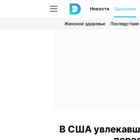
Новости
Здоровье
Женское здоровье
Последствия
В США увлекавш
пере