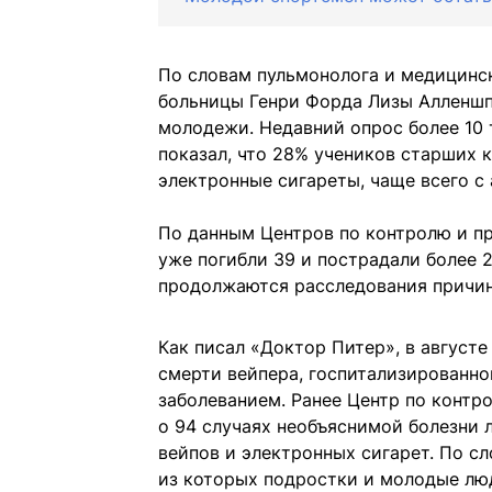
По словам пульмонолога и медицинс
больницы Генри Форда Лизы Алленшп
молодежи. Недавний опрос более 10
показал, что 28% учеников старших 
электронные сигареты, чаще всего с
По данным Центров по контролю и пр
уже погибли 39 и пострадали более 
продолжаются расследования причин 
Как писал «Доктор Питер», в август
смерти вейпера, госпитализированн
заболеванием. Ранее Центр по контр
о 94 случаях необъяснимой болезни 
вейпов и электронных сигарет. По сл
из которых подростки и молодые лю