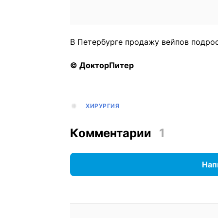
В Петербурге продажу вейпов подрос
© ДокторПитер
ХИРУРГИЯ
Комментарии
1
Нап