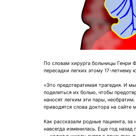
По словам хирурга больницы Генри Фо
пересадки легких этому 17-летнему 
«Это предотвратимая трагедия. И мы
поделиться их болью, чтобы предотв
наносят легким эти пары, необратим.
приводятся слова доктора на сайте 
Как рассказали родные пациента, з
навсегда изменилась. Еще год назад 