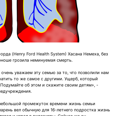
рда (Henry Ford Health System) Хасана Немеха, без
юноше грозила неминуемая смерть.
 очень уважаем эту семью за то, что позволили нам
ратить то же самое с другими. Ущерб, который
 Подумайте об этом и скажите своим детям», -
медучреждения.
а небольшой промежуток времени жизнь семьи
парень вел обычную для 16-летнего подростка жизнь