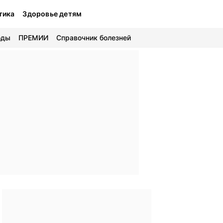
тика
Здоровье детям
оды
ПРЕМИИ
Справочник болезней