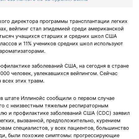
кого директора программы трансплантации легких
ах, вейпинг стал эпидемией среди американской
 тысяч учащихся старших и средних школ США
классов и 11% учеников средних школ используют
 ароматизаторами.
офилактике заболеваний США, на сегодня в стране
2000 человек, увлекавшихся вейпингом. Сейчас
всех этих травм.
е в штате Иллинойс сообщили о первом случае
ого с неизвестным тяжелым респираторным
олю и профилактике заболеваний США (CDC) заявил
легких, вызванной, предположительно, курением
овам специалистов, у всех пациентов, большинство
ди, были похожие симптомы: прогрессирующие