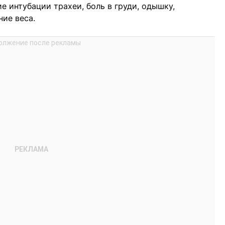
 интубации трахеи, боль в груди, одышку,
ние веса.