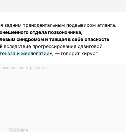
я задним трансдентальным подвывихом атланта.
хнешейного отдела позвоночника,
евым синдромом и таящая в себе опасность
ий
вследствие прогрессирования сдвиговой
стеноза и миелопатии»
, — говорит хирург.