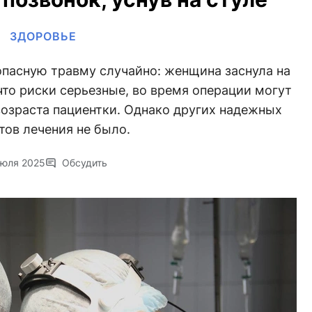
ЗДОРОВЬЕ
опасную травму случайно: женщина заснула на
 что риски серьезные, во время операции могут
возраста пациентки. Однако других надежных
тов лечения не было.
июля 2025
Обсудить