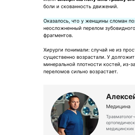
боли и скованность движений.
Оказалось, что у женщины сломан по
неосложненный перелом зубовидного
фрагментов.
Хирурги понимали: случай не из про
существенно возрастали. У долгожи
минеральной плотности костей, из-за
переломов сильно возрастает.
Алексе
Медицина
Травматолог-
ортопедическ
медицинских