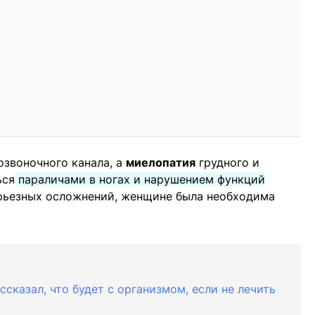
звоночного канала, а
миелопатия
грудного и
ься
параличами в ногах и нарушением функций
рьезных осложнений, женщине была необходима
сказал, что будет с организмом, если не лечить