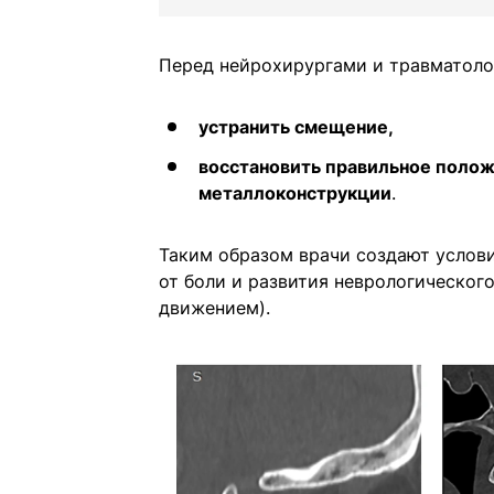
Перед нейрохирургами и травматоло
устранить смещение,
восстановить правильное поло
металлоконструкции
.
Таким образом врачи создают услови
от боли и развития неврологическог
движением).