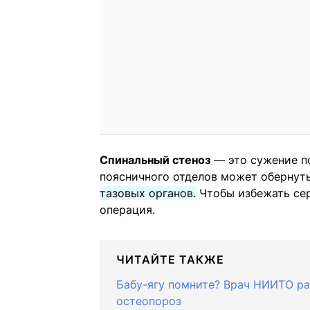
Спинальный стеноз
— это сужение по
поясничного отделов может обернут
тазовых органов.
Чтобы избежать се
операция.
ЧИТАЙТЕ ТАКЖЕ
Бабу-ягу помните? Врач НИИТО рас
остеопороз