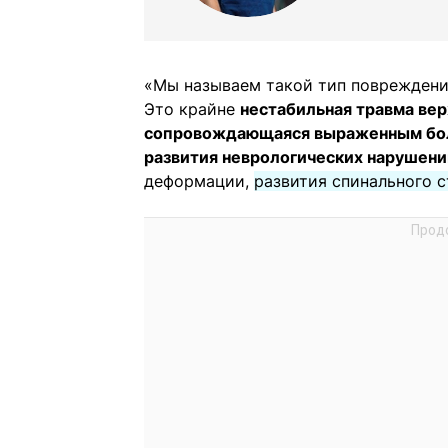
«Мы называем такой тип повреждени
Это крайне
нестабильная травма вер
сопровождающаяся выраженным бол
развития неврологических нарушен
деформации,
развития спинального 