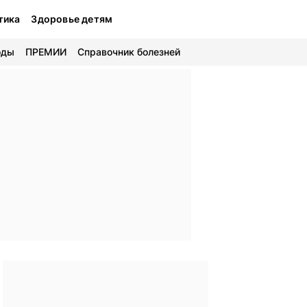
тика
Здоровье детям
оды
ПРЕМИИ
Справочник болезней