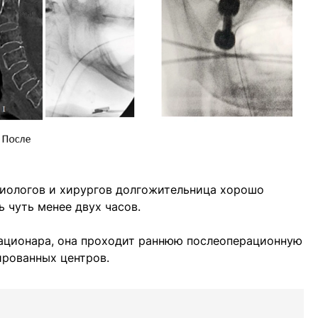
зиологов и хирургов долгожительница хорошо
 чуть менее двух часов.
ационара, она проходит раннюю послеоперационную
ированных центров.