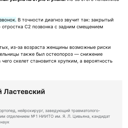
звонок.
В точности диагноз звучит так: закрытый
 отростка С2 позвонка с задним смещением
стых, из-за возраста женщины возможные риски
тельницы также был остеопороз — снижение
 чего скелет становится хрупким, а вероятность
й Ластевский
ортопед, нейрохирург, заведующий травматолого-
им отделением № 1 НИИТО им. Я. Л. Цивьяна, кандидат
 наук