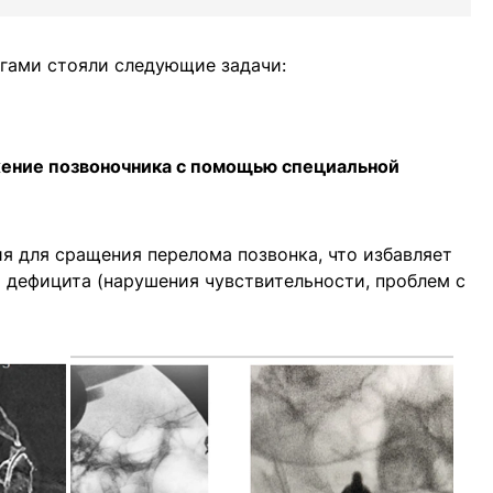
гами стояли следующие задачи:
жение позвоночника с помощью специальной
я для сращения перелома позвонка, что избавляет
о дефицита (нарушения чувствительности, проблем с