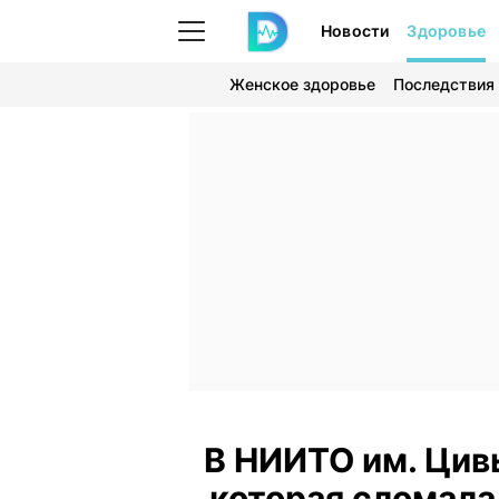
Новости
Здоровье
Женское здоровье
Последствия
В НИИТО им. Цив
которая сломала 