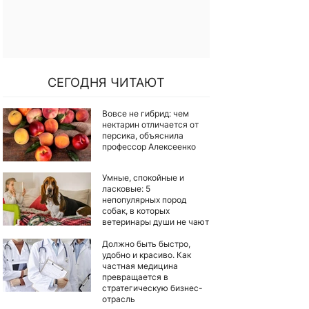
СЕГОДНЯ ЧИТАЮТ
Вовсе не гибрид: чем
нектарин отличается от
персика, объяснила
профессор Алексеенко
Умные, спокойные и
ласковые: 5
непопулярных пород
собак, в которых
ветеринары души не чают
Должно быть быстро,
удобно и красиво. Как
частная медицина
превращается в
стратегическую бизнес-
отрасль