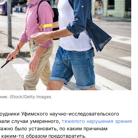
ник:
iStock/Getty Images
трудники Уфимского научно-исследовательского
учали случаи умеренного,
тяжелого нарушения зрения
Важно было установить, по каким причинам
 каким-то образом предотвратить.