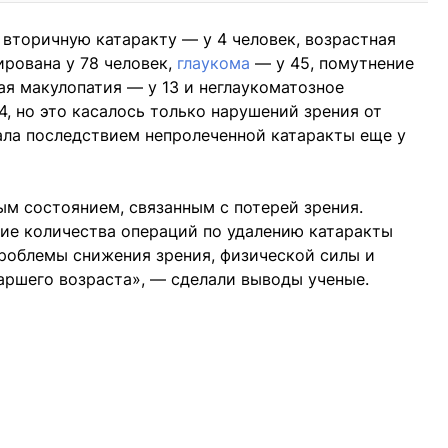
 вторичную катаракту — у 4 человек, возрастная
ирована у 78 человек,
глаукома
— у 45, помутнение
ая макулопатия — у 13 и неглаукоматозное
, но это касалось только нарушений зрения от
ала последствием непролеченной катаракты еще у
м состоянием, связанным с потерей зрения.
ние количества операций по удалению катаракты
роблемы снижения зрения, физической силы и
аршего возраста», — сделали выводы ученые.