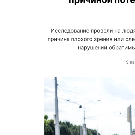
Исследование провели на людях
причина плохого зрения или сл
нарушений обратимы,
19 ав