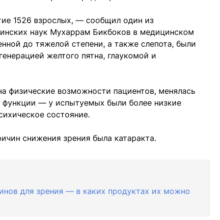
тие 1526 взрослых, — сообщил один из
инских наук Мухаррам Бикбоков в медицинском
енной до тяжелой степени, а также слепота, были
генерацией желтого пятна, глаукомой и
на физические возможности пациентов, менялась
ые функции — у испытуемых были более низкие
психическое состояние.
ричин снижения зрения была катаракта.
минов для зрения — в каких продуктах их можно