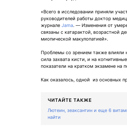
«Всего в исследовании приняли учас
руководителей работы доктор медиц
журнале
Jama
. — Изменения от умер
связаны с катарактой, возрастной де
миопической макулопатией».
Проблемы со зрением также влияли 
сила захвата кисти, и на когнитивн
показатели на кратком экзамене на 
Как оказалось, одной из основных п
ЧИТАЙТЕ ТАКЖЕ
Лютеин, зеаксантин и еще 6 вита
найти