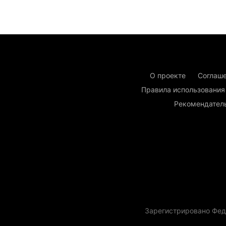
О проекте
Соглаше
Правила использования
Рекомендател
Зарегистрировано Фед