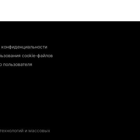
 конфиденциальности
льзования cookie-файлов
о пользователя
технологий и массовых