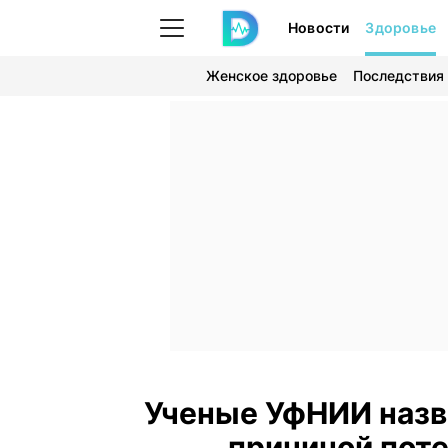
Новости
Здоровье
Женское здоровье
Последствия
Ученые УфНИИ назв
причиной поте