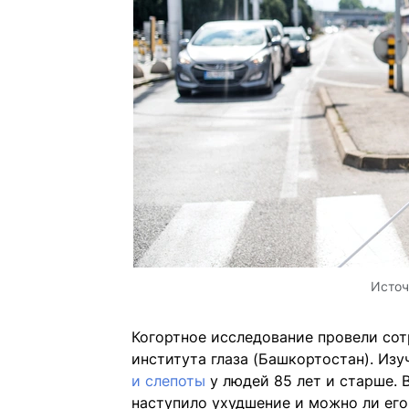
Источ
Когортное исследование провели со
института глаза (Башкортостан). Из
и слепоты
у людей 85 лет и старше. 
наступило ухудшение и можно ли его