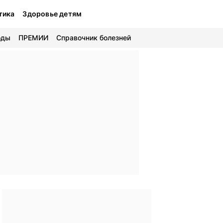
тика
Здоровье детям
оды
ПРЕМИИ
Справочник болезней