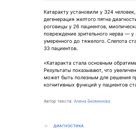
Катаракту установили у 324 человек,
дегенерация желтого пятна диагност
роговицы у 26 пациентов, миопическ
повреждение зрительного нерва — у 4
умеренного до тяжелого. Слепота ст
33 пациентов.
«Катаракта стала основным обратимы
Результаты показывают, что увеличе
может быть полезным для решения п
когнитивных функций у пациентов ст
Автор текста:
Алена Безменова
ДИАГНОСТИКА