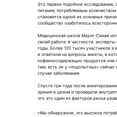
Это первое подобное исследование,
питания, потребляемым количеством 
становится одной из основных прич
сообщество озаботилось всесторонн
Медицинская школа Маунт-Синай исп
своей работе: в частности, эксперты
годы. Более 120 тысяч участников в 
и ответили на вопросы анкеты, в кот
кофеиносодержащих продуктов они п
тем, есть ли у «подопытных» сейчас
случаи заболевания.
Спустя три года после анкетировани
зрения в целом и проверили внутриг
что это один из факторов риска разв
«Мы обнаружили, что высокое потреб