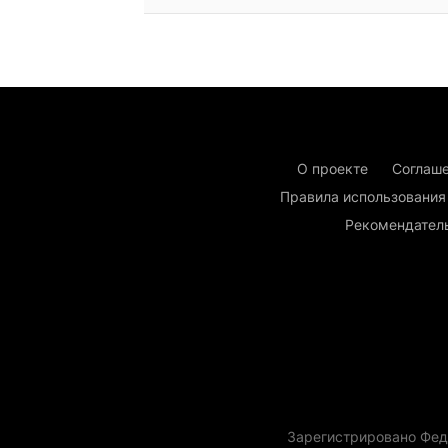
О проекте
Соглаше
Правила использования
Рекомендател
Зарегистрировано Фед