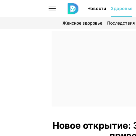
Новости
Здоровье
Женское здоровье
Последствия
Новое открытие: 
приве