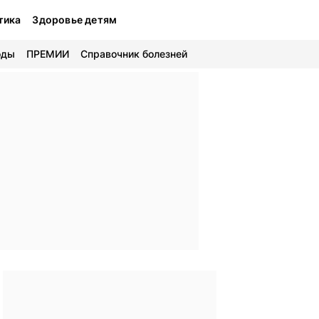
тика
Здоровье детям
оды
ПРЕМИИ
Справочник болезней