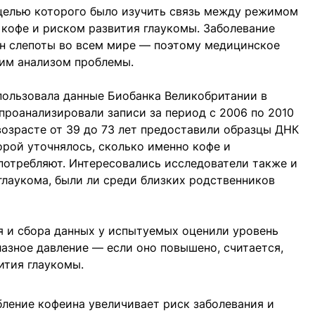
 целью которого было изучить связь между режимом
кофе и риском развития глаукомы. Заболевание
ин слепоты во всем мире — поэтому медицинское
им анализом проблемы.
ользовала данные Биобанка Великобритании в
 проанализировали записи за период с 2006 по 2010
возрасте от 39 до 73 лет предоставили образцы ДНК
орой уточнялось, сколько именно кофе и
отребляют. Интересовались исследователи также и
 глаукома, были ли среди близких родственников
я и сбора данных у испытуемых оценили уровень
лазное давление — если оно повышено, считается,
ития глаукомы.
ление кофеина увеличивает риск заболевания и