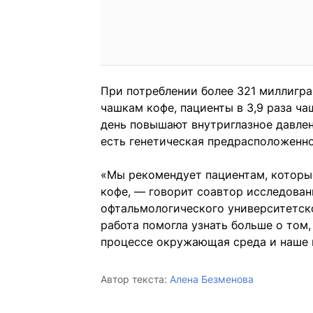
При потреблении более 321 миллигра
чашкам кофе, пациенты в 3,9 раза ча
день повышают внутриглазное давлени
есть генетическая предрасположенно
«Мы рекомендует пациентам, которые
кофе, — говорит соавтор исследован
офтальмологического университетск
работа помогла узнать больше о том, 
процессе окружающая среда и наше 
Автор текста:
Алена Безменова