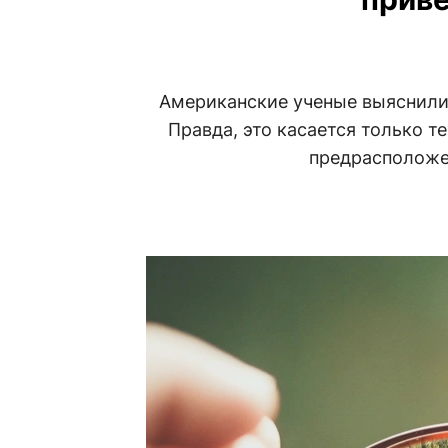
Американские ученые выяснили,
Правда, это касается только т
предрасположе