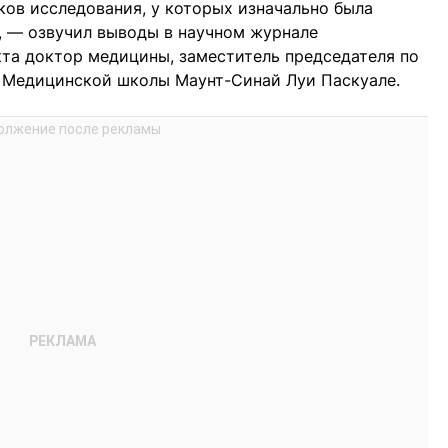
ков исследования, у которых изначально была
, — озвучил выводы в научном журнале
кта доктор медицины, заместитель председателя по
 Медицинской школы Маунт-Синай Луи Паскуале.