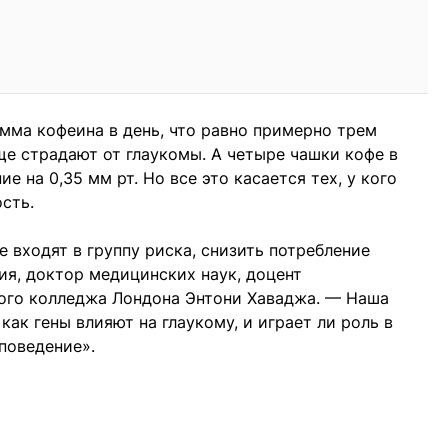
мма кофеина в день, что равно примерно трем
ще страдают от глаукомы. А четыре чашки кофе в
е на 0,35 мм рт. Но все это касается тех, у кого
сть.
 входят в группу риска, снизить потребление
ия, доктор медицинских наук, доцент
ого колледжа Лондона Энтони Хаваджа. — Наша
как гены влияют на глаукому, и играет ли роль в
поведение».