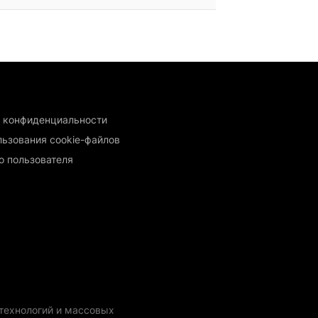
 конфиденциальности
льзования cookie-файлов
о пользователя
технологий и массовых