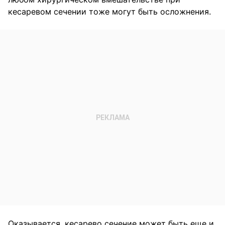
кесаревом сечении тоже могут быть осложнения.
Оказывается, кесарево сечение может быть еще и