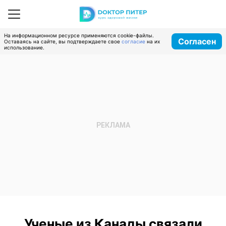
На информационном ресурсе применяются cookie-файлы.
Согласен
Оставаясь на сайте, вы подтверждаете свое
согласие
на их
использование.
Ученые из Канады связали