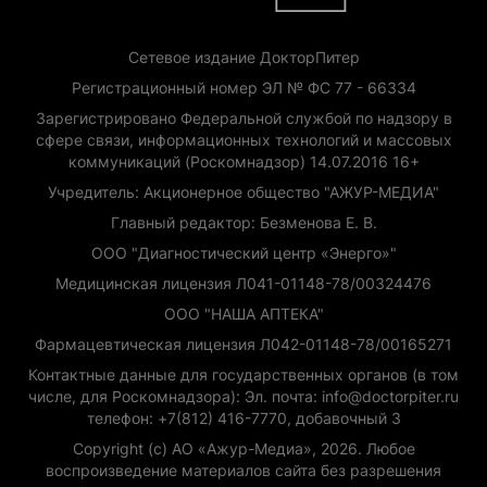
Сетевое издание ДокторПитер
Регистрационный номер ЭЛ № ФС 77 - 66334
Зарегистрировано Федеральной службой по надзору в
сфере связи, информационных технологий и массовых
коммуникаций (Роскомнадзор) 14.07.2016 16+
Учредитель: Акционерное общество "АЖУР-МЕДИА"
Главный редактор: Безменова Е. В.
ООО "Диагностический центр «Энерго»"
Медицинская лицензия Л041-01148-78/00324476
ООО "НАША АПТЕКА"
Фармацевтическая лицензия Л042-01148-78/00165271
Контактные данные для государственных органов (в том
числе, для Роскомнадзора): Эл. почта: info@doctorpiter.ru
телефон: +7(812) 416-7770, добавочный 3
Copyright (с) АО «Ажур-Медиа», 2026. Любое
воспроизведение материалов сайта без разрешения