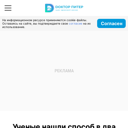
На информационном ресурсе применяются cookie-файлы.
Согласен
Оставаясь на сайте, вы подтверждаете свое
согласие
на их
использование.
Ученые нашли способ в два