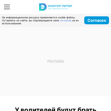
На информационном ресурсе применяются cookie-файлы.
Согласен
Оставаясь на сайте, вы подтверждаете свое
согласие
на их
использование.
У водителей будут брать