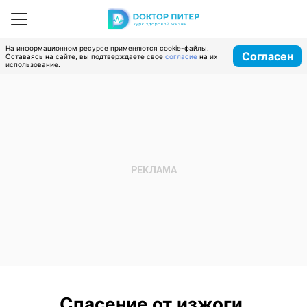
На информационном ресурсе применяются cookie-файлы.
Согласен
Оставаясь на сайте, вы подтверждаете свое
согласие
на их
использование.
Спасение от изжоги,