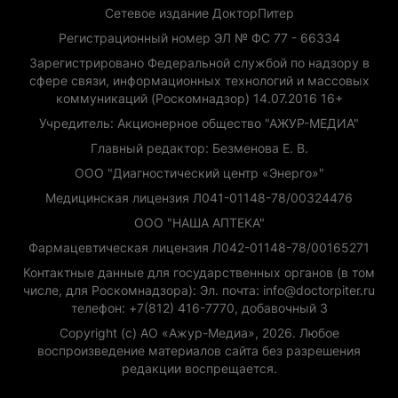
Сетевое издание ДокторПитер
Регистрационный номер ЭЛ № ФС 77 - 66334
Зарегистрировано Федеральной службой по надзору в
сфере связи, информационных технологий и массовых
коммуникаций (Роскомнадзор) 14.07.2016 16+
Учредитель: Акционерное общество "АЖУР-МЕДИА"
Главный редактор: Безменова Е. В.
ООО "Диагностический центр «Энерго»"
Медицинская лицензия Л041-01148-78/00324476
ООО "НАША АПТЕКА"
Фармацевтическая лицензия Л042-01148-78/00165271
Контактные данные для государственных органов (в том
числе, для Роскомнадзора): Эл. почта: info@doctorpiter.ru
телефон: +7(812) 416-7770, добавочный 3
Copyright (с) АО «Ажур-Медиа», 2026. Любое
воспроизведение материалов сайта без разрешения
редакции воспрещается.