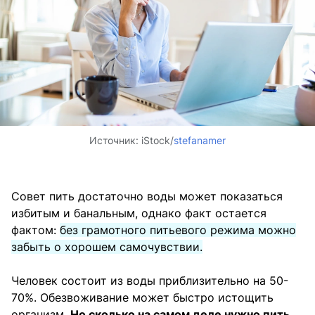
Источник:
iStock/
stefanamer
Совет пить достаточно воды может показаться
избитым и банальным, однако факт остается
фактом:
без грамотного питьевого режима можно
забыть о хорошем самочувствии.
Человек состоит из воды приблизительно на 50-
70%. Обезвоживание может быстро истощить
организм.
Но сколько на самом деле нужно пить,