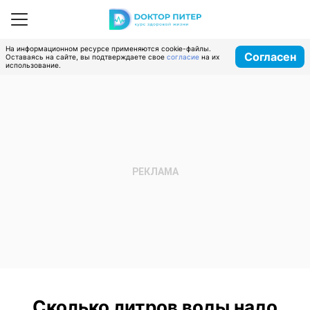
На информационном ресурсе применяются cookie-файлы.
Согласен
Оставаясь на сайте, вы подтверждаете свое
согласие
на их
использование.
Сколько литров воды надо