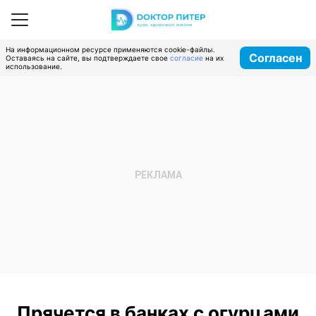
На информационном ресурсе применяются cookie-файлы.
Согласен
Оставаясь на сайте, вы подтверждаете свое
согласие
на их
использование.
Прячется в банках с огурцами