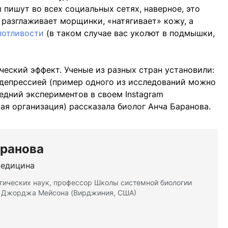
ы пишут во всех социальных сетях, наверное, это
 разглаживает морщинки, «натягивает» кожу, а
потливости
(в таком случае вас уколют в подмышки,
ческий эффект. Ученые из разных стран установили:
 депрессией (пример одного из исследований можно
ледний экспериментов в своем Instagram
ая организация) рассказала биолог Анча Баранова.
аранова
медицина
гических наук, профессор Школы системной биологии
а Джорджа Мейсона (Вирджиния, США)