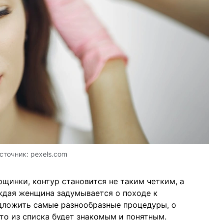
сточник:
pexels.com
рщинки, контур становится не таким четким, а
ждая женщина задумывается о походе к
дложить самые разнообразные процедуры, о
-то из списка будет знакомым и понятным.