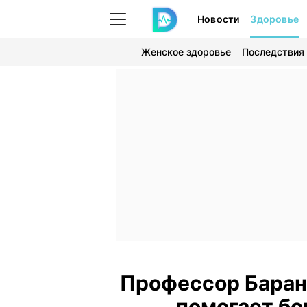
Новости
Здоровье
Женское здоровье
Последствия
Профессор Барано
помогает бо