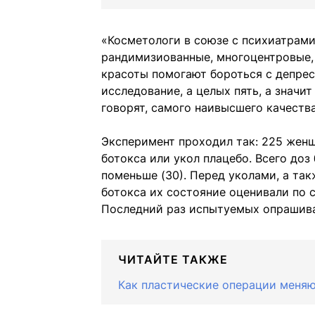
«Косметологи в союзе с психиатрами
рандимизиованные, многоцентровые, 
красоты помогают бороться с депрес
исследование, а целых пять, а значи
говорят, самого наивысшего качеств
Эксперимент проходил так: 225 жен
ботокса или укол плацебо. Всего доз
поменьше (30). Перед уколами, а такж
ботокса их состояние оценивали по
Последний раз испытуемых опрашива
ЧИТАЙТЕ ТАКЖЕ
Как пластические операции меня