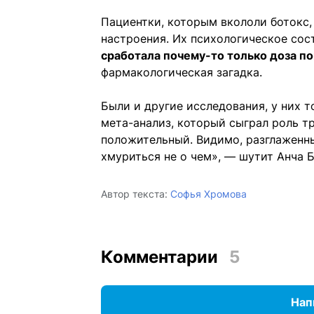
Пациентки, которым вкололи ботокс,
настроения. Их психологическое сос
сработала почему-то только доза п
фармакологическая загадка.
Были и другие исследования, у них 
мета-анализ, который сыграл роль тр
положительный. Видимо, разглаженны
хмуриться не о чем», — шутит Анча 
Автор текста:
Софья Хромова
Комментарии
5
Нап