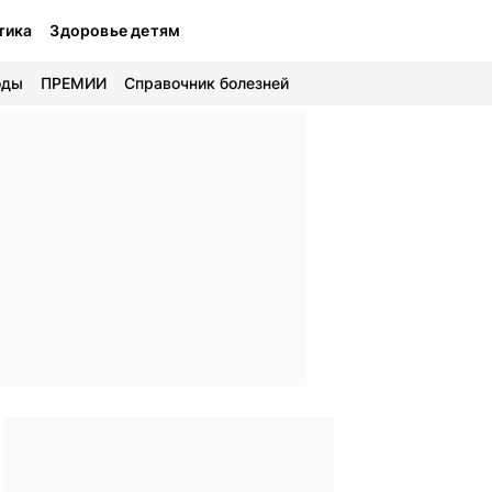
тика
Здоровье детям
оды
ПРЕМИИ
Справочник болезней