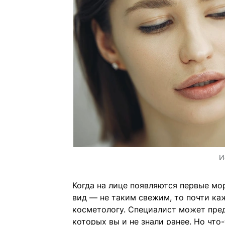
И
Когда на лице появляются первые мо
вид — не таким свежим, то почти ка
косметологу. Специалист может пре
которых вы и не знали ранее. Но что