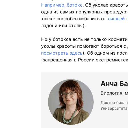
Например, ботокс
. Об уколах красот
одна из самых популярных процедур:
также способен избавить от
лишней 
ладони или стопы).
Но у ботокса есть не только космети
уколы красоты помогают бороться с
посмотреть здесь
). Об одном из пос
(запрещенная в России экстремистск
Анча Б
Биология, 
Доктор биоло
Университет