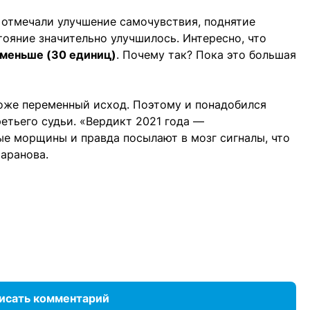
 отмечали улучшение самочувствия, поднятие
тояние значительно улучшилось. Интересно, что
оменьше (30 единиц)
. Почему так? Пока это большая
тоже переменный исход. Поэтому и понадобился
етьего судьи. «Вердикт 2021 года —
е морщины и правда посылают в мозг сигналы, что
Баранова.
исать комментарий