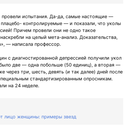
 провели испытания. Да-да, самые настоящие —
плацебо- контролируемые — и показали, что уколы
сией! Причем провели они не одно такое
т наскребли на целый мета-анализ. Доказательства,
а», — написала профессор.
щин с диагностированной депрессией получили укол
 было две — одна побольше (50 единиц), а вторая —
е через три, шесть, девять (и так далее) дней после
 специальным стандартизированным опросникам.
ли на 24 неделе.
ют лицо женщины: примеры звезд