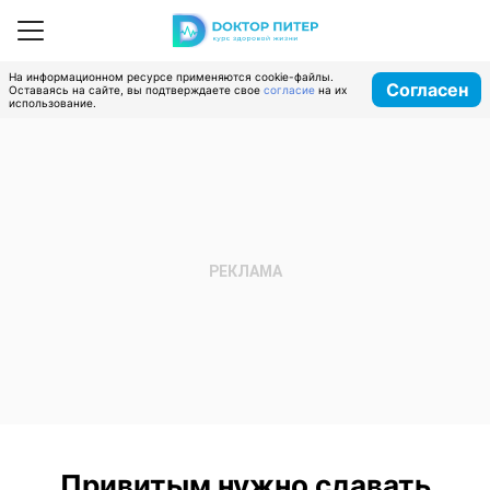
На информационном ресурсе применяются cookie-файлы.
Согласен
Оставаясь на сайте, вы подтверждаете свое
согласие
на их
использование.
Привитым нужно сдавать