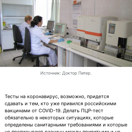
Источник:
Доктор Питер.
Тесты на коронавирус, возможно, придется
сдавать и тем, кто уже привился российскими
вакцинами от COVID-19. Делать ПЦР-тест
обязательно в некоторых ситуациях, которые
определены санитарными требованиями и которые
не прописывают разницу между привитыми и не