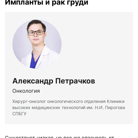
Импланты и рак груди
Александр Петрачков
Онкология
Хирург-онколог онкологического отделения Клиники
высоких медицинских технологий им. Н.И. Пирогова
СПБГУ
Существует низкая, но все же опасность от