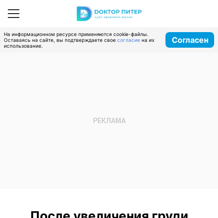
На информационном ресурсе применяются cookie-файлы.
Согласен
Оставаясь на сайте, вы подтверждаете свое
согласие
на их
использование.
После увеличения груди