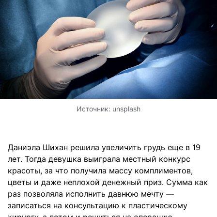
Источник:
unsplash
Даниэла Шихан решила увеличить грудь еще в 19
лет. Тогда девушка выиграла местный конкурс
красоты, за что получила массу комплиментов,
цветы и даже неплохой денежный приз. Сумма как
раз позволяла исполнить давнюю мечту —
записаться на консультацию к пластическому
хирургу, а потом и решиться на операцию.