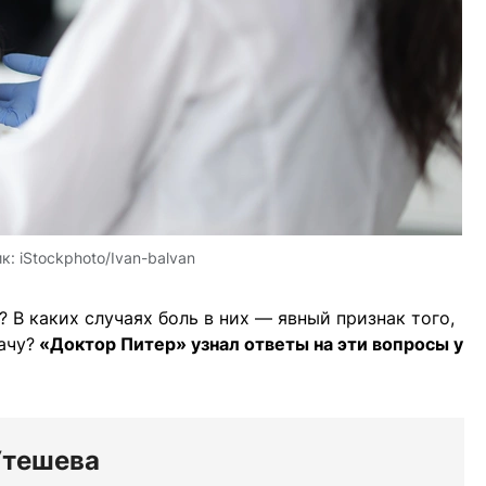
ик:
iStockphoto/Ivan-balvan
 В каких случаях боль в них — явный признак того,
ачу?
«Доктор Питер» узнал ответы на эти вопросы у
Утешева