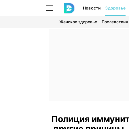
Новости
Здоровье
Женское здоровье
Последствия
Полиция иммуните
другие причины,