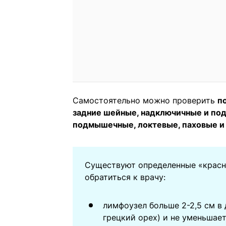
Самостоятельно можно проверить
п
задние шейные, надключичные и по
подмышечные, локтевые, паховые и
Существуют определенные «красн
обратиться к врачу:
лимфоузел больше 2-2,5 см в
грецкий орех) и не уменьшает