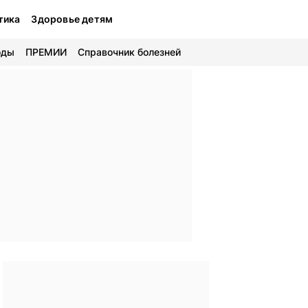
тика
Здоровье детям
оды
ПРЕМИИ
Справочник болезней