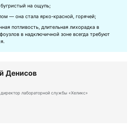
 бугристый на ощупь;
ом — она стала ярко-красной, горячей;
чная потливость, длительная лихорадка в
фоузлов в надключичной зоне всегда требуют
я.
й Денисов
директор лабораторной службы «Хеликс»