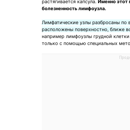
растягивается капсула.
Именно этот 
болезненность лимфоузла.
Лимфатические узлы разбросаны по в
расположены поверхностно, ближе вс
например лимфоузлы грудной клетки
только с помощью специальных мето