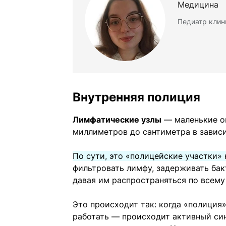
Медицина
Педиатр клин
Внутренняя полиция
Лимфатические узлы
— маленькие о
миллиметров до сантиметра в завис
По сути, это «полицейские участки»
фильтровать лимфу, задерживать бак
давая им распространяться по всему
Это происходит так: когда «полиция»
работать — происходит активный син