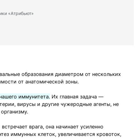
ики «Атрибьют»
вальные образования диаметром от нескольких
имости от анатомической зоны.
 нашего иммунитета.
Их главная задача —
терии, вирусы и другие чужеродные агенты, не
 организму.
 встречает врага, она начинает усиленно
тез иммунных клеток, увеличивается кровоток,