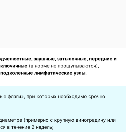
одчелюстные, заушные, затылочные, передние и
дключичные
(в норме не прощупываются),
 подколенные лимфатические узлы
.
ые флаги», при которых необходимо срочно
 диаметре (примерно с крупную виноградину или
ся в течение 2 недель;