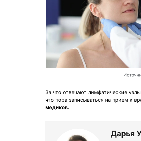
Источн
За что отвечают лимфатические узлы?
что пора записываться на прием к вр
медиков.
Дарья 