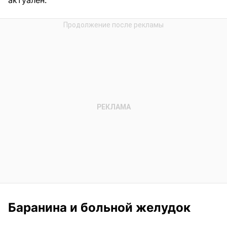
актуален.
Баранина и больной желудок