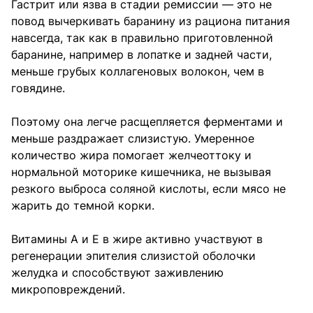
Гастрит или язва в стадии ремиссии — это не
повод вычеркивать баранину из рациона питания
навсегда, так как в правильно приготовленной
баранине, например в лопатке и задней части,
меньше грубых коллагеновых волокон, чем в
говядине.
Поэтому она легче расщепляется ферментами и
меньше раздражает слизистую. Умеренное
количество жира помогает желчеоттоку и
нормальной моторике кишечника, не вызывая
резкого выброса соляной кислоты, если мясо не
жарить до темной корки.
Витамины A и E в жире активно участвуют в
регенерации эпителия слизистой оболочки
желудка и способствуют заживлению
микроповреждений.