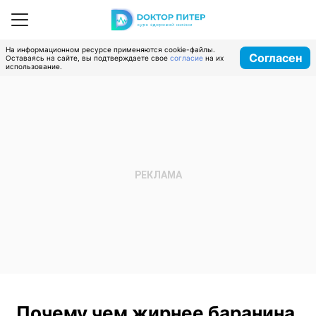
На информационном ресурсе применяются cookie-файлы.
Согласен
Оставаясь на сайте, вы подтверждаете свое
согласие
на их
использование.
Почему чем жирнее баранина,