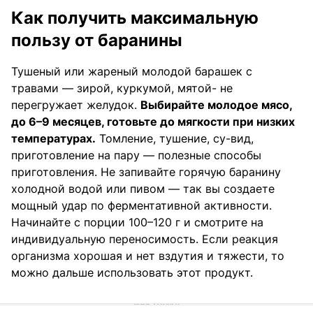
Как получить максимальную
пользу от баранины
Тушеный или жареный молодой барашек с
травами — зирой, куркумой, мятой- не
перегружает желудок.
Выбирайте молодое мясо,
до 6–9 месяцев, готовьте до мягкости при низких
температурах.
Томление, тушение, су-вид,
приготовление на пару — полезные способы
приготовления. Не запивайте горячую баранину
холодной водой или пивом — так вы создаете
мощный удар по ферментативной активности.
Начинайте с порции 100–120 г и смотрите на
индивидуальную переносимость. Если реакция
организма хорошая и нет вздутия и тяжести, то
можно дальше использовать этот продукт.