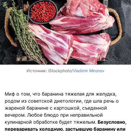
Источник:
iStockphoto/
Vladimir Mironov
Миф о том, что баранина тяжелая для желудка,
родом из советской диетологии, где шла речь о
жареной баранине с картошкой, съеденной
вечером. Любое блюдо при неправильной
кулинарной обработке будет тяжелым.
Безусловно,
переваривать холодную, застывшую баранину или